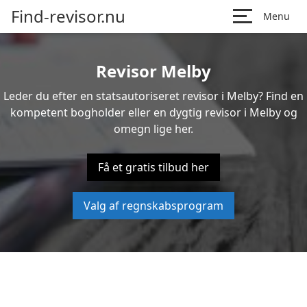
Find-revisor.nu
Menu
Revisor Melby
Leder du efter en statsautoriseret revisor i Melby? Find en
kompetent bogholder eller en dygtig revisor i Melby og
omegn lige her.
Få et gratis tilbud her
Valg af regnskabsprogram