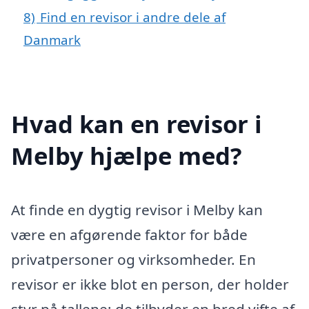
8)
Find en revisor i andre dele af
Danmark
Hvad kan en revisor i
Melby hjælpe med?
At finde en dygtig revisor i Melby kan
være en afgørende faktor for både
privatpersoner og virksomheder. En
revisor er ikke blot en person, der holder
styr på tallene; de tilbyder en bred vifte af