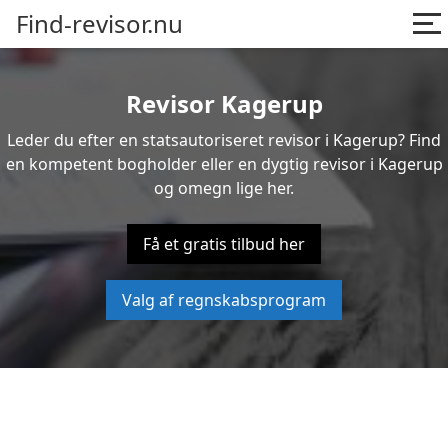
Find-revisor.nu
Revisor Kagerup
Leder du efter en statsautoriseret revisor i Kagerup? Find
en kompetent bogholder eller en dygtig revisor i Kagerup
og omegn lige her.
Få et gratis tilbud her
Valg af regnskabsprogram