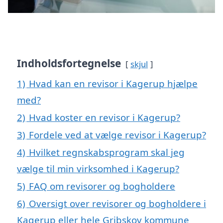
Indholdsfortegnelse
skjul
1)
Hvad kan en revisor i Kagerup hjælpe
med?
2)
Hvad koster en revisor i Kagerup?
3)
Fordele ved at vælge revisor i Kagerup?
4)
Hvilket regnskabsprogram skal jeg
vælge til min virksomhed i Kagerup?
5)
FAQ om revisorer og bogholdere
6)
Oversigt over revisorer og bogholdere i
Kagerup eller hele Gribskov kommune