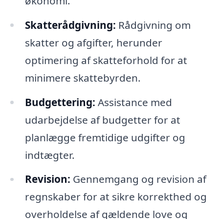
økonomi.
Skatterådgivning:
Rådgivning om
skatter og afgifter, herunder
optimering af skatteforhold for at
minimere skattebyrden.
Budgettering:
Assistance med
udarbejdelse af budgetter for at
planlægge fremtidige udgifter og
indtægter.
Revision:
Gennemgang og revision af
regnskaber for at sikre korrekthed og
overholdelse af gældende love og