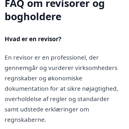
FAQ om revisorer og
bogholdere
Hvad er en revisor?
En revisor er en professionel, der
gennemgår og vurderer virksomheders
regnskaber og økonomiske
dokumentation for at sikre nøjagtighed,
overholdelse af regler og standarder
samt udstede erklæringer om
regnskaberne.