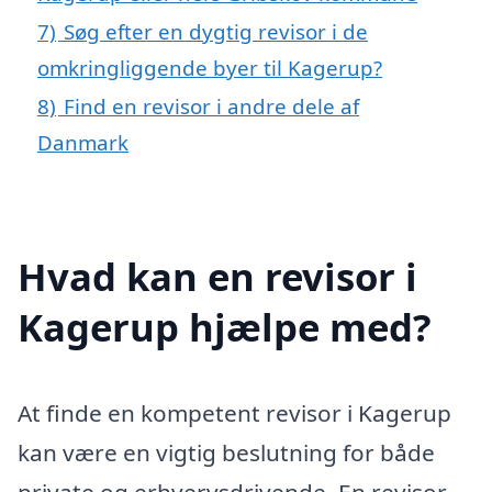
7)
Søg efter en dygtig revisor i de
omkringliggende byer til Kagerup?
8)
Find en revisor i andre dele af
Danmark
Hvad kan en revisor i
Kagerup hjælpe med?
At finde en kompetent revisor i Kagerup
kan være en vigtig beslutning for både
private og erhvervsdrivende. En revisor,