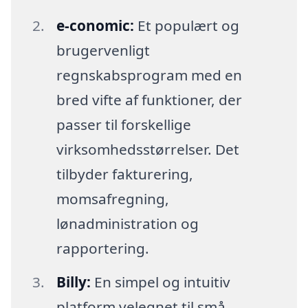
e-conomic:
Et populært og
brugervenligt
regnskabsprogram med en
bred vifte af funktioner, der
passer til forskellige
virksomhedsstørrelser. Det
tilbyder fakturering,
momsafregning,
lønadministration og
rapportering.
Billy:
En simpel og intuitiv
platform velegnet til små