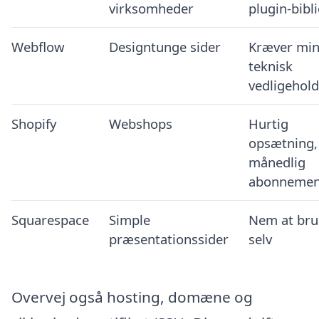
virksomheder
plugin-bibl
Webflow
Designtunge sider
Kræver mi
teknisk
vedligehold
Shopify
Webshops
Hurtig
opsætning,
månedlig
abonnemen
Squarespace
Simple
Nem at br
præsentationssider
selv
Overvej også hosting, domæne og