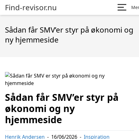
Find-revisor.nu
Me
Sådan får SMV’er styr på økonomi og
ny hjemmeside
Sådan får SMV’er styr på
økonomi og ny
hjemmeside
Henrik Andersen
-
16/06/2026
-
Inspiration