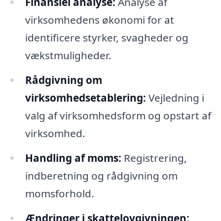
Finansiel analyse:
Analyse af
virksomhedens økonomi for at
identificere styrker, svagheder og
vækstmuligheder.
Rådgivning om
virksomhedsetablering:
Vejledning i
valg af virksomhedsform og opstart af
virksomhed.
Handling af moms:
Registrering,
indberetning og rådgivning om
momsforhold.
Ændringer i skattelovgivningen: