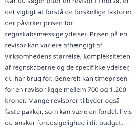
Når du søger efter en revisor i Thorsø, er
det vigtigt at forstå de forskellige faktorer,
der påvirker prisen for
regnskabsmæssige ydelser. Prisen på en
revisor kan variere afhængigt af
virksomhedens størrelse, kompleksiteten
af regnskaberne og de specifikke ydelser,
du har brug for. Generelt kan timeprisen
for en revisor ligge mellem 700 og 1.200
kroner. Mange revisorer tilbyder også
faste pakker, som kan være en fordel, hvis
du ønsker forudsigelighed i dit budget.