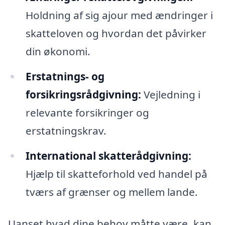
Holdning af sig ajour med ændringer i
skatteloven og hvordan det påvirker
din økonomi.
Erstatnings- og
forsikringsrådgivning:
Vejledning i
relevante forsikringer og
erstatningskrav.
International skatterådgivning:
Hjælp til skatteforhold ved handel på
tværs af grænser og mellem lande.
Uanset hvad dine behov måtte være, kan