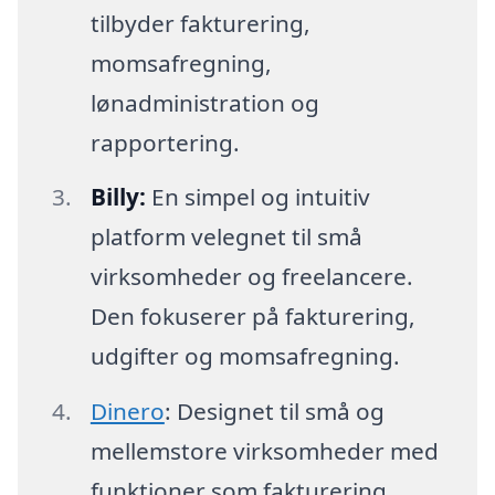
tilbyder fakturering,
momsafregning,
lønadministration og
rapportering.
Billy:
En simpel og intuitiv
platform velegnet til små
virksomheder og freelancere.
Den fokuserer på fakturering,
udgifter og momsafregning.
Dinero
: Designet til små og
mellemstore virksomheder med
funktioner som fakturering,