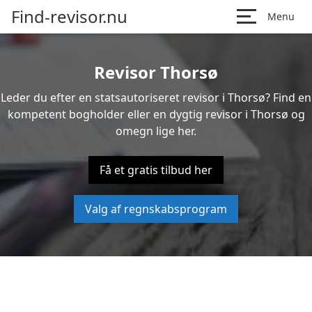
Find-revisor.nu
Menu
Revisor Thorsø
Leder du efter en statsautoriseret revisor i Thorsø? Find en
kompetent bogholder eller en dygtig revisor i Thorsø og
omegn lige her.
Få et gratis tilbud her
Valg af regnskabsprogram