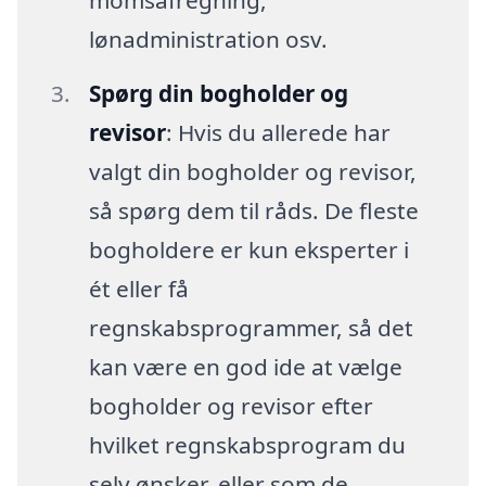
lønadministration osv.
Spørg din bogholder og
revisor
: Hvis du allerede har
valgt din bogholder og revisor,
så spørg dem til råds. De fleste
bogholdere er kun eksperter i
ét eller få
regnskabsprogrammer, så det
kan være en god ide at vælge
bogholder og revisor efter
hvilket regnskabsprogram du
selv ønsker, eller som de