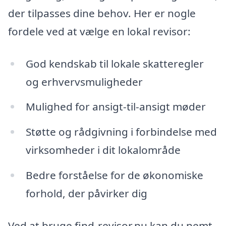
der tilpasses dine behov. Her er nogle
fordele ved at vælge en lokal revisor:
God kendskab til lokale skatteregler
og erhvervsmuligheder
Mulighed for ansigt-til-ansigt møder
Støtte og rådgivning i forbindelse med
virksomheder i dit lokalområde
Bedre forståelse for de økonomiske
forhold, der påvirker dig
Ved at bruge find-revisor.nu kan du nemt