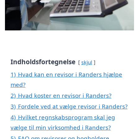
Indholdsfortegnelse
skjul
1)
Hvad kan en revisor i Randers hjælpe
med?
2)
Hvad koster en revisor i Randers?
3)
Fordele ved at vælge revisor i Randers?
4)
Hvilket regnskabsprogram skal jeg
vælge til min virksomhed i Randers?
5)
FAQ om revisorer og bogholdere