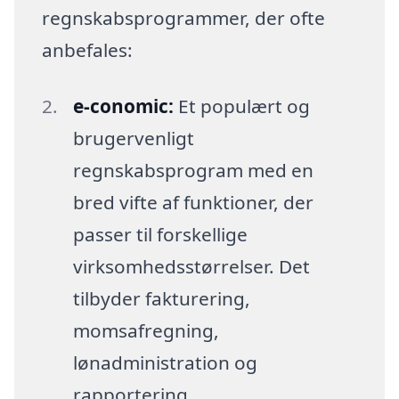
regnskabsprogrammer, der ofte
anbefales:
e-conomic:
Et populært og
brugervenligt
regnskabsprogram med en
bred vifte af funktioner, der
passer til forskellige
virksomhedsstørrelser. Det
tilbyder fakturering,
momsafregning,
lønadministration og
rapportering.