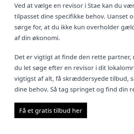
Ved at vælge en revisor i Stae kan du vær
tilpasset dine specifikke behov. Uanset om
sørge for, at du ikke kun overholder gæ
af din økonomi.
Det er vigtigt at finde den rette partner,
du let søge efter en revisor i dit lokalo
vigtigst af alt, få skræddersyede tilbud, 
dine behov. Så tag springet og find din re
Få et gratis tilbud her