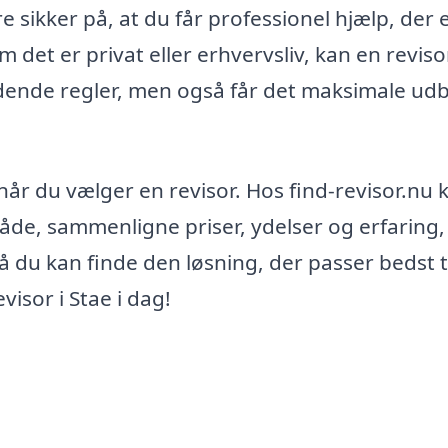
e sikker på, at du får professionel hjælp, der 
 det er privat eller erhvervsliv, kan en reviso
ldende regler, men også får det maksimale ud
 når du vælger en revisor. Hos find-revisor.nu 
mråde, sammenligne priser, ydelser og erfaring,
så du kan finde den løsning, der passer bedst t
visor i Stae i dag!