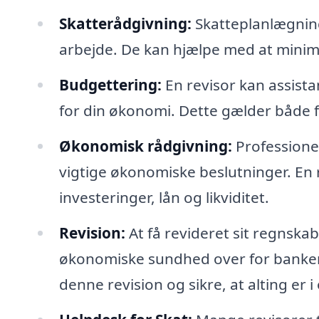
Skatterådgivning:
Skatteplanlægning 
arbejde. De kan hjælpe med at minim
Budgettering:
En revisor kan assista
for din økonomi. Dette gælder både 
Økonomisk rådgivning:
Professionel
vigtige økonomiske beslutninger. En r
investeringer, lån og likviditet.
Revision:
At få revideret sit regnsk
økonomiske sundhed over for bankern
denne revision og sikre, at alting er i