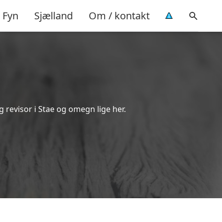
Fyn
Sjælland
Om / kontakt
 revisor i Stae og omegn lige her.