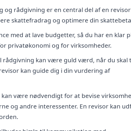
og rådgivning er en central del af en revisor
ere skattefradrag og optimere din skattebeta
nce med at lave budgetter, så du har en klar p
for privatøkonomi og for virksomheder.
 rådgivning kan være guld værd, når du skal 
evisor kan guide dig i din vurdering af
ab kan være nødvendigt for at bevise virksomh
e og andre interessenter. En revisor kan ud
 orden.