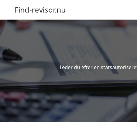
Find-revisor.nu
Leder du efter en statsautorisere