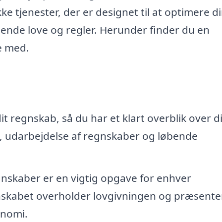
ke tjenester, der er designet til at optimere d
ende love og regler. Herunder finder du en
e med.
t regnskab, så du har et klart overblik over d
, udarbejdelse af regnskaber og løbende
nskaber er en vigtig opgave for enhver
gnskabet overholder lovgivningen og præsente
onomi.