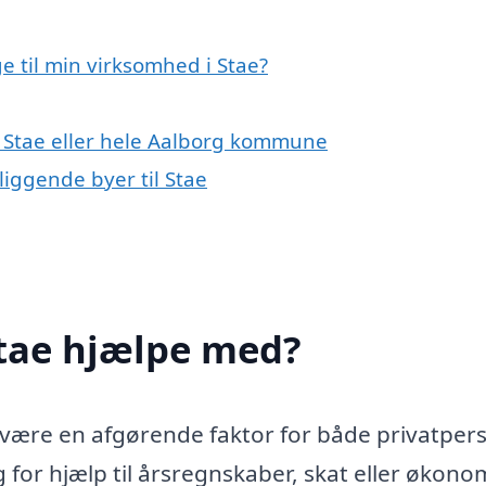
 til min virksomhed i Stae?
i Stae eller hele Aalborg kommune
liggende byer til Stae
Stae hjælpe med?
n være en afgørende faktor for både privatper
for hjælp til årsregnskaber, skat eller økono