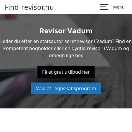
Find-revisor.nu
Menu
Revisor Vadum
Leder du efter en statsautoriseret revisor i Vadum? Find en
kompetent bogholder eller en dygtig revisor i Vadum og
omegn lige her.
Få et gratis tilbud her
Valg af regnskabsprogram