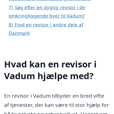
7)
Søg efter en dygtig revisor i de
omkringliggende byer til Vadum?
8)
Find en revisor i andre dele af
Danmark
Hvad kan en revisor i
Vadum hjælpe med?
En revisor i Vadum tilbyder en bred vifte
af tjenester, der kan være til stor hjælp for
både private og erhvervslivet. Uanset om