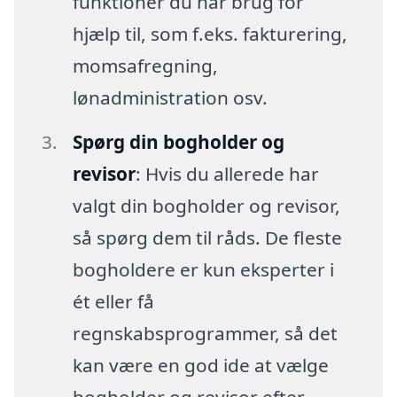
funktioner du har brug for
hjælp til, som f.eks. fakturering,
momsafregning,
lønadministration osv.
Spørg din bogholder og
revisor
: Hvis du allerede har
valgt din bogholder og revisor,
så spørg dem til råds. De fleste
bogholdere er kun eksperter i
ét eller få
regnskabsprogrammer, så det
kan være en god ide at vælge