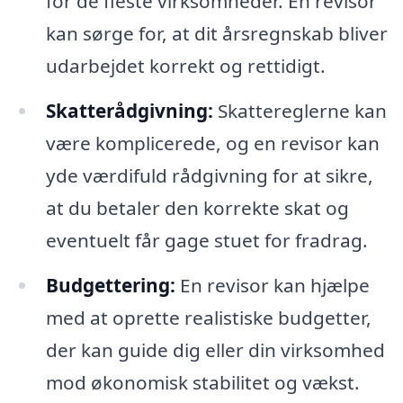
for de fleste virksomheder. En revisor
kan sørge for, at dit årsregnskab bliver
udarbejdet korrekt og rettidigt.
Skatterådgivning:
Skattereglerne kan
være komplicerede, og en revisor kan
yde værdifuld rådgivning for at sikre,
at du betaler den korrekte skat og
eventuelt får gage stuet for fradrag.
Budgettering:
En revisor kan hjælpe
med at oprette realistiske budgetter,
der kan guide dig eller din virksomhed
mod økonomisk stabilitet og vækst.