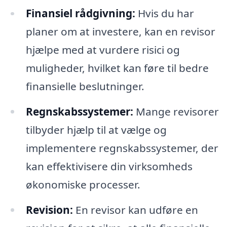
Finansiel rådgivning:
Hvis du har
planer om at investere, kan en revisor
hjælpe med at vurdere risici og
muligheder, hvilket kan føre til bedre
finansielle beslutninger.
Regnskabssystemer:
Mange revisorer
tilbyder hjælp til at vælge og
implementere regnskabssystemer, der
kan effektivisere din virksomheds
økonomiske processer.
Revision:
En revisor kan udføre en