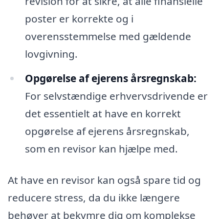
revision for at sikre, at alle finansielle
poster er korrekte og i
overensstemmelse med gældende
lovgivning.
Opgørelse af ejerens årsregnskab:
For selvstændige erhvervsdrivende er
det essentielt at have en korrekt
opgørelse af ejerens årsregnskab,
som en revisor kan hjælpe med.
At have en revisor kan også spare tid og
reducere stress, da du ikke længere
behøver at bekymre dig om komplekse