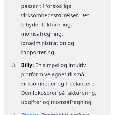
passer til forskellige
virksomhedsstørrelser. Det
tilbyder fakturering,
momsafregning,
lønadministration og
rapportering.
Billy:
En simpel og intuitiv
platform velegnet til små
virksomheder og freelancere.
Den fokuserer på fakturering,
udgifter og momsafregning.
Dinero
: Designet til små og