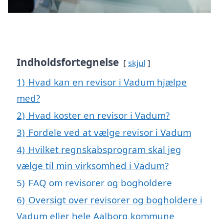
Indholdsfortegnelse
skjul
1)
Hvad kan en revisor i Vadum hjælpe
med?
2)
Hvad koster en revisor i Vadum?
3)
Fordele ved at vælge revisor i Vadum
4)
Hvilket regnskabsprogram skal jeg
vælge til min virksomhed i Vadum?
5)
FAQ om revisorer og bogholdere
6)
Oversigt over revisorer og bogholdere i
Vadum eller hele Aalborg kommune