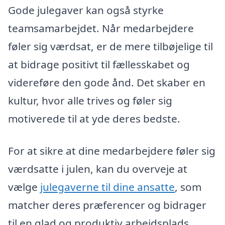
Gode julegaver kan også styrke
teamsamarbejdet. Når medarbejdere
føler sig værdsat, er de mere tilbøjelige til
at bidrage positivt til fællesskabet og
videreføre den gode ånd. Det skaber en
kultur, hvor alle trives og føler sig
motiverede til at yde deres bedste.
For at sikre at dine medarbejdere føler sig
værdsatte i julen, kan du overveje at
vælge
julegaverne til dine ansatte
, som
matcher deres præferencer og bidrager
til en glad og produktiv arbejdsplads.