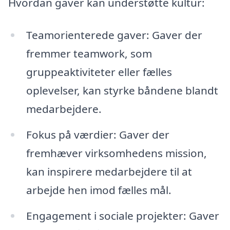
Hvordan gaver kan understøtte kultur:
Teamorienterede gaver: Gaver der
fremmer teamwork, som
gruppeaktiviteter eller fælles
oplevelser, kan styrke båndene blandt
medarbejdere.
Fokus på værdier: Gaver der
fremhæver virksomhedens mission,
kan inspirere medarbejdere til at
arbejde hen imod fælles mål.
Engagement i sociale projekter: Gaver