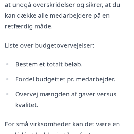
at undgå overskridelser og sikrer, at du
kan dække alle medarbejdere på en
retfærdig måde.
Liste over budgetovervejelser:
Bestem et totalt beløb.
Fordel budgettet pr. medarbejder.
Overvej mængden af gaver versus
kvalitet.
For små virksomheder kan det være en