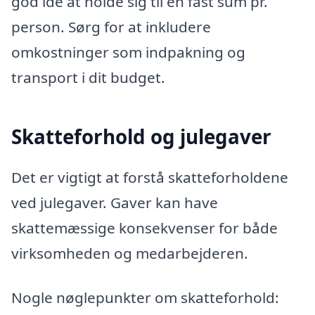
god idé at holde sig til en fast sum pr.
person. Sørg for at inkludere
omkostninger som indpakning og
transport i dit budget.
Skatteforhold og julegaver
Det er vigtigt at forstå skatteforholdene
ved julegaver. Gaver kan have
skattemæssige konsekvenser for både
virksomheden og medarbejderen.
Nogle nøglepunkter om skatteforhold: