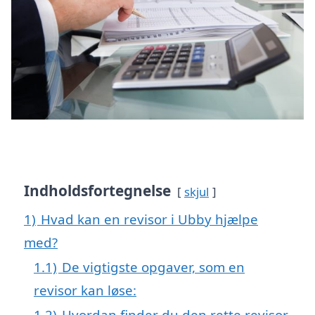
Indholdsfortegnelse
skjul
1)
Hvad kan en revisor i Ubby hjælpe
med?
1.1)
De vigtigste opgaver, som en
revisor kan løse:
1.2)
Hvordan finder du den rette revisor