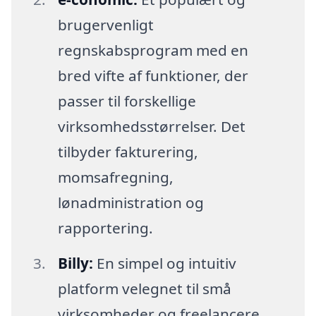
brugervenligt
regnskabsprogram med en
bred vifte af funktioner, der
passer til forskellige
virksomhedsstørrelser. Det
tilbyder fakturering,
momsafregning,
lønadministration og
rapportering.
Billy:
En simpel og intuitiv
platform velegnet til små
virksomheder og freelancere.