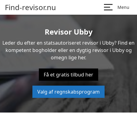
Find-revisor.nu
Menu
Revisor Ubby
Leder du efter en statsautoriseret revisor i Ubby? Find en
kompetent bogholder eller en dygtig revisor i Ubby og
omegn lige her.
Få et gratis tilbud her
Valg af regnskabsprogram