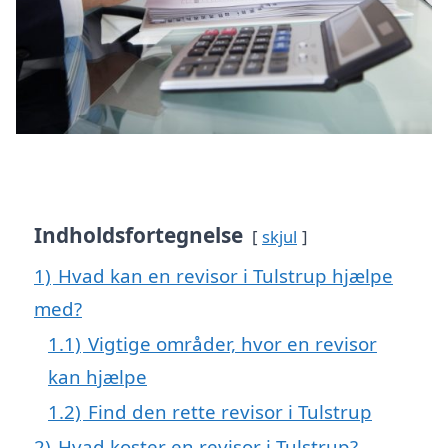
Indholdsfortegnelse
skjul
1)
Hvad kan en revisor i Tulstrup hjælpe
med?
1.1)
Vigtige områder, hvor en revisor
kan hjælpe
1.2)
Find den rette revisor i Tulstrup
2)
Hvad koster en revisor i Tulstrup?