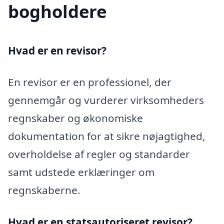
bogholdere
Hvad er en revisor?
En revisor er en professionel, der
gennemgår og vurderer virksomheders
regnskaber og økonomiske
dokumentation for at sikre nøjagtighed,
overholdelse af regler og standarder
samt udstede erklæringer om
regnskaberne.
Hvad er en statsautoriseret revisor?