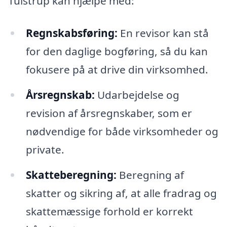
Tulstrup kan hjælpe med:
Regnskabsføring:
En revisor kan stå
for den daglige bogføring, så du kan
fokusere på at drive din virksomhed.
Årsregnskab:
Udarbejdelse og
revision af årsregnskaber, som er
nødvendige for både virksomheder og
private.
Skatteberegning:
Beregning af
skatter og sikring af, at alle fradrag og
skattemæssige forhold er korrekt