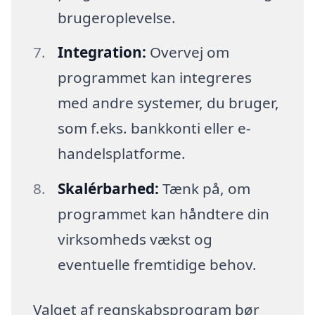
brugeroplevelse.
Integration:
Overvej om
programmet kan integreres
med andre systemer, du bruger,
som f.eks. bankkonti eller e-
handelsplatforme.
Skalérbarhed:
Tænk på, om
programmet kan håndtere din
virksomheds vækst og
eventuelle fremtidige behov.
Valget af regnskabsprogram bør