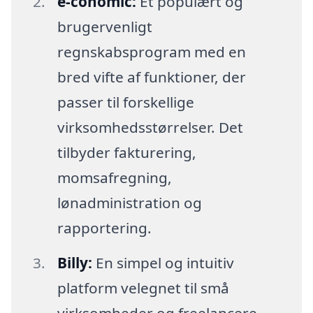
e-conomic:
Et populært og
brugervenligt
regnskabsprogram med en
bred vifte af funktioner, der
passer til forskellige
virksomhedsstørrelser. Det
tilbyder fakturering,
momsafregning,
lønadministration og
rapportering.
Billy:
En simpel og intuitiv
platform velegnet til små
virksomheder og freelancere.