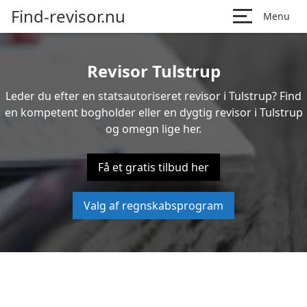
Find-revisor.nu
Menu
Revisor Tulstrup
Leder du efter en statsautoriseret revisor i Tulstrup? Find
en kompetent bogholder eller en dygtig revisor i Tulstrup
og omegn lige her.
Få et gratis tilbud her
Valg af regnskabsprogram