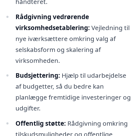
håndteret.
Rådgivning vedrørende
virksomhedsetablering:
Vejledning til
nye iværksættere omkring valg af
selskabsform og skalering af
virksomheden.
Budsjettering:
Hjælp til udarbejdelse
af budgetter, så du bedre kan
planlægge fremtidige investeringer og
udgifter.
Offentlig støtte:
Rådgivning omkring
tilskudsmuligheder og offentlige