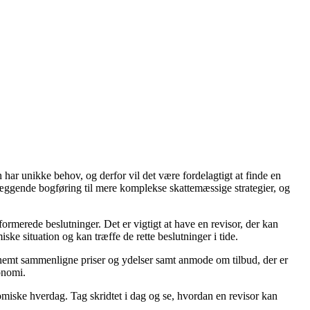
 har unikke behov, og derfor vil det være fordelagtigt at finde en
læggende bogføring til mere komplekse skattemæssige strategier, og
rmerede beslutninger. Det er vigtigt at have en revisor, der kan
e situation og kan træffe de rette beslutninger i tide.
du nemt sammenligne priser og ydelser samt anmode om tilbud, der er
onomi.
omiske hverdag. Tag skridtet i dag og se, hvordan en revisor kan