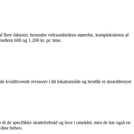
af flere faktorer, herunder virksomhedens størrelse, kompleksiteten af
 mellem 600 og 1.200 kr. pr. time.
nde kvalificerede revisorer i dit lokalområde og bestille et skræddersyet
 til de specifikke skatteforhold og love i området, men de har også en
 dine behov.