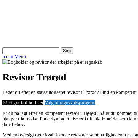
Søg
efter:
menu
Menu
Revisor Trørød
Leder du efter en statsautoriseret revisor i Trørød? Find en kompetent
Få et gratis tilbud her
Valg af regnskabsprogram
Er du på jagt efter en kompetent revisor i Trørød? Så er du kommet til 
hjælper dig med at finde dygtige revisorer i dit lokalområde, som kan 
dine behov.
Med en oversigt over kvalificerede revisorer samt muligheden for at 