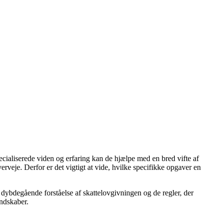
cialiserede viden og erfaring kan de hjælpe med en bred vifte af
rveje. Derfor er det vigtigt at vide, hvilke specifikke opgaver en
en dybdegående forståelse af skattelovgivningen og de regler, der
andskaber.