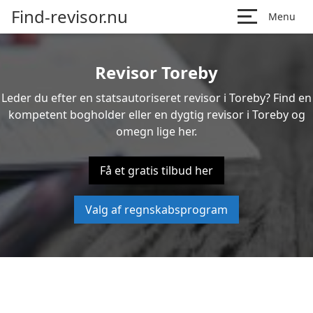
Find-revisor.nu
Menu
Revisor Toreby
Leder du efter en statsautoriseret revisor i Toreby? Find en
kompetent bogholder eller en dygtig revisor i Toreby og
omegn lige her.
Få et gratis tilbud her
Valg af regnskabsprogram