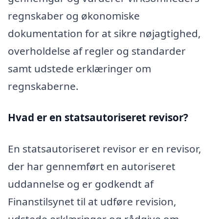
regnskaber og økonomiske
dokumentation for at sikre nøjagtighed,
overholdelse af regler og standarder
samt udstede erklæringer om
regnskaberne.
Hvad er en statsautoriseret revisor?
En statsautoriseret revisor er en revisor,
der har gennemført en autoriseret
uddannelse og er godkendt af
Finanstilsynet til at udføre revision,
udstede erklæringer og rådgive om