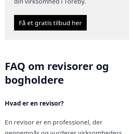
din virksomhed i Toreby.
Få et gratis tilbud her
FAQ om revisorer og
bogholdere
Hvad er en revisor?
En revisor er en professionel, der
gennemgår og vurderer virksomheders