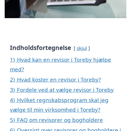
Indholdsfortegnelse
skjul
1)
Hvad kan en revisor i Toreby hjælpe
med?
2)
Hvad koster en revisor i Toreby?
3)
Fordele ved at vælge revisor i Toreby
4)
Hvilket regnskabsprogram skal jeg
vælge til min virksomhed i Toreby?
5)
FAQ om revisorer og bogholdere
6)
Oversigt over revisorer og bogholdere i