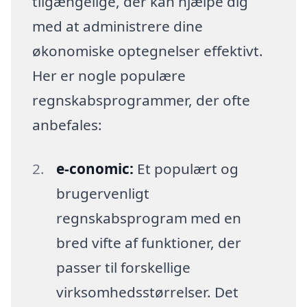
tilgængelige, der kan hjælpe dig
med at administrere dine
økonomiske optegnelser effektivt.
Her er nogle populære
regnskabsprogrammer, der ofte
anbefales:
e-conomic:
Et populært og
brugervenligt
regnskabsprogram med en
bred vifte af funktioner, der
passer til forskellige
virksomhedsstørrelser. Det