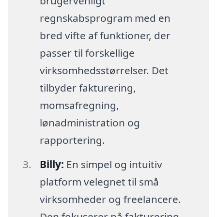
brugervenligt
regnskabsprogram med en
bred vifte af funktioner, der
passer til forskellige
virksomhedsstørrelser. Det
tilbyder fakturering,
momsafregning,
lønadministration og
rapportering.
Billy:
En simpel og intuitiv
platform velegnet til små
virksomheder og freelancere.
Den fokuserer på fakturering,