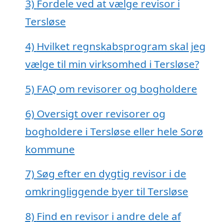
3)
Fordele ved at vælge revisor i
Tersløse
4)
Hvilket regnskabsprogram skal jeg
vælge til min virksomhed i Tersløse?
5)
FAQ om revisorer og bogholdere
6)
Oversigt over revisorer og
bogholdere i Tersløse eller hele Sorø
kommune
7)
Søg efter en dygtig revisor i de
omkringliggende byer til Tersløse
8)
Find en revisor i andre dele af