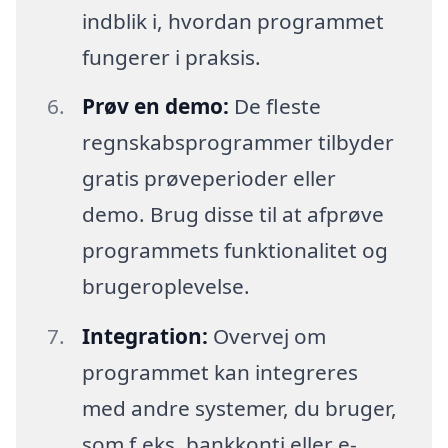
indblik i, hvordan programmet
fungerer i praksis.
Prøv en demo:
De fleste
regnskabsprogrammer tilbyder
gratis prøveperioder eller
demo. Brug disse til at afprøve
programmets funktionalitet og
brugeroplevelse.
Integration:
Overvej om
programmet kan integreres
med andre systemer, du bruger,
som f.eks. bankkonti eller e-