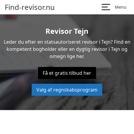
Find-revisor.nu
Menu
Revisor Tejn
Leder du efter en statsautoriseret revisor i Tejn? Find en
kompetent bogholder eller en dygtig revisor i Tejn og
omegn lige her.
Få et gratis tilbud her
Valg af regnskabsprogram