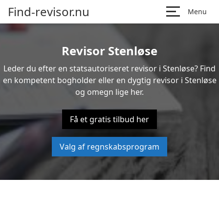
Find-revisor.nu
Menu
Revisor Stenløse
Leder du efter en statsautoriseret revisor i Stenløse? Find
en kompetent bogholder eller en dygtig revisor i Stenløse
og omegn lige her.
Få et gratis tilbud her
Valg af regnskabsprogram