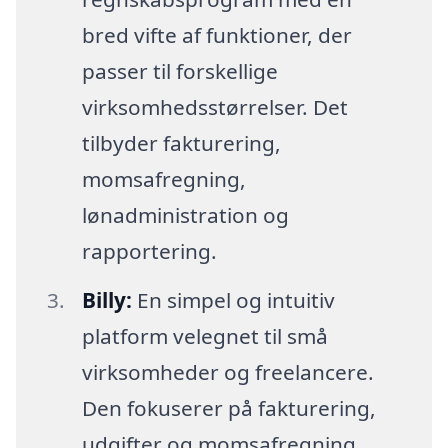
bred vifte af funktioner, der
passer til forskellige
virksomhedsstørrelser. Det
tilbyder fakturering,
momsafregning,
lønadministration og
rapportering.
Billy:
En simpel og intuitiv
platform velegnet til små
virksomheder og freelancere.
Den fokuserer på fakturering,
udgifter og momsafregning.