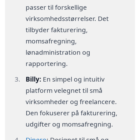
passer til forskellige
virksomhedsstørrelser. Det
tilbyder fakturering,
momsafregning,
lønadministration og
rapportering.
Billy:
En simpel og intuitiv
platform velegnet til små
virksomheder og freelancere.
Den fokuserer på fakturering,
udgifter og momsafregning.
Dinero
: Designet til små og