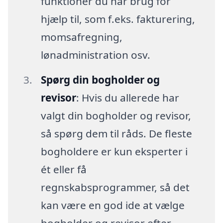
funktioner du har brug for
hjælp til, som f.eks. fakturering,
momsafregning,
lønadministration osv.
Spørg din bogholder og
revisor
: Hvis du allerede har
valgt din bogholder og revisor,
så spørg dem til råds. De fleste
bogholdere er kun eksperter i
ét eller få
regnskabsprogrammer, så det
kan være en god ide at vælge