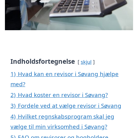
Indholdsfortegnelse
skjul
1)
Hvad kan en revisor i Søvang hjælpe
med?
2)
Hvad koster en revisor i Søvang?
3)
Fordele ved at vælge revisor i Søvang
4)
Hvilket regnskabsprogram skal jeg
vælge til min virksomhed i Søvang?
5)
FAQ om revisorer og bogholdere