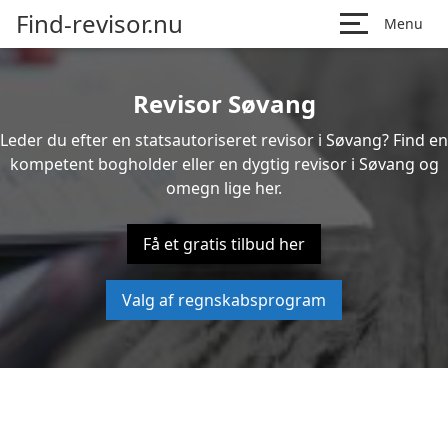
Find-revisor.nu
Menu
Revisor Søvang
Leder du efter en statsautoriseret revisor i Søvang? Find en
kompetent bogholder eller en dygtig revisor i Søvang og
omegn lige her.
Få et gratis tilbud her
Valg af regnskabsprogram