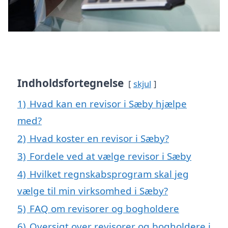
Indholdsfortegnelse
skjul
1)
Hvad kan en revisor i Sæby hjælpe
med?
2)
Hvad koster en revisor i Sæby?
3)
Fordele ved at vælge revisor i Sæby
4)
Hvilket regnskabsprogram skal jeg
vælge til min virksomhed i Sæby?
5)
FAQ om revisorer og bogholdere
6)
Oversigt over revisorer og bogholdere i