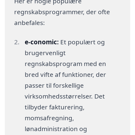
Her er nogle populære
regnskabsprogrammer, der ofte
anbefales:
e-conomic:
Et populært og
brugervenligt
regnskabsprogram med en
bred vifte af funktioner, der
passer til forskellige
virksomhedsstørrelser. Det
tilbyder fakturering,
momsafregning,
lønadministration og