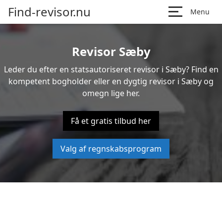
Find-revisor.nu
Menu
Revisor Sæby
Leder du efter en statsautoriseret revisor i Sæby? Find en
kompetent bogholder eller en dygtig revisor i Sæby og
omegn lige her.
Få et gratis tilbud her
Valg af regnskabsprogram