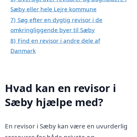
Sæby eller hele Lejre kommune
7)
Søg efter en dygtig revisor i de
omkringliggende byer til Sæby
8)
Find en revisor i andre dele af
Danmark
Hvad kan en revisor i
Sæby hjælpe med?
En revisor i Sæby kan være en uvurderlig
ressource for både private og