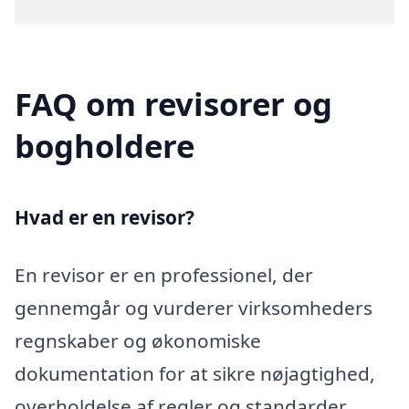
FAQ om revisorer og
bogholdere
Hvad er en revisor?
En revisor er en professionel, der
gennemgår og vurderer virksomheders
regnskaber og økonomiske
dokumentation for at sikre nøjagtighed,
overholdelse af regler og standarder