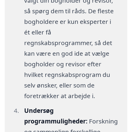
valgt din bogholder og revisor,
så spørg dem til råds. De fleste
bogholdere er kun eksperter i
ét eller få
regnskabsprogrammer, så det
kan være en god ide at vælge
bogholder og revisor efter
hvilket regnskabsprogram du
selv ønsker, eller som de
foretrækker at arbejde i.
Undersøg
programmuligheder:
Forskning
og sammenlign forskellige