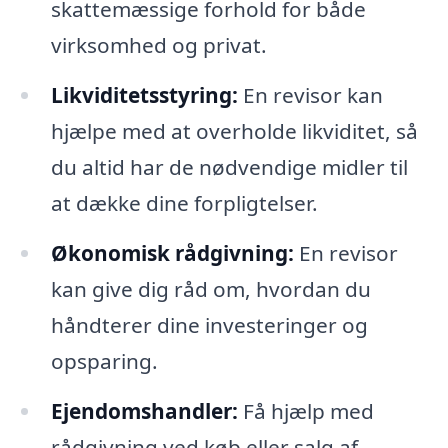
skattemæssige forhold for både
virksomhed og privat.
Likviditetsstyring:
En revisor kan
hjælpe med at overholde likviditet, så
du altid har de nødvendige midler til
at dække dine forpligtelser.
Økonomisk rådgivning:
En revisor
kan give dig råd om, hvordan du
håndterer dine investeringer og
opsparing.
Ejendomshandler:
Få hjælp med
rådgivning ved køb eller salg af