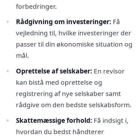
forbedringer.
Rådgivning om investeringer:
Få
vejledning til, hvilke investeringer der
passer til din økonomiske situation og
mål.
Oprettelse af selskaber:
En revisor
kan bistå med oprettelse og
registrering af nye selskaber samt
rådgive om den bedste selskabsform.
Skattemæssige forhold:
Få indsigt i,
hvordan du bedst håndterer