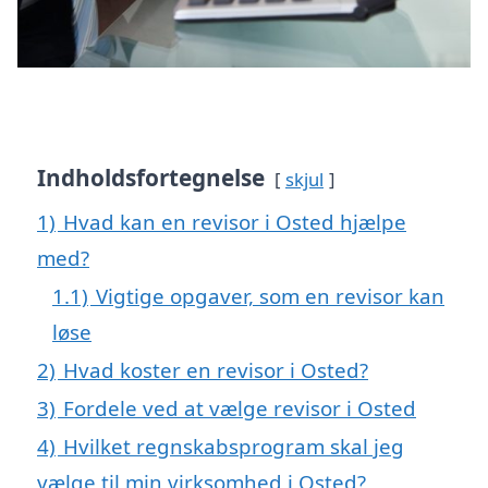
Indholdsfortegnelse
skjul
1)
Hvad kan en revisor i Osted hjælpe
med?
1.1)
Vigtige opgaver, som en revisor kan
løse
2)
Hvad koster en revisor i Osted?
3)
Fordele ved at vælge revisor i Osted
4)
Hvilket regnskabsprogram skal jeg
vælge til min virksomhed i Osted?