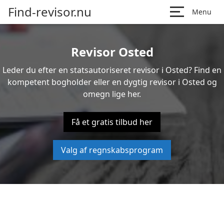
Find-revisor.nu
Menu
Revisor Osted
Leder du efter en statsautoriseret revisor i Osted? Find en
kompetent bogholder eller en dygtig revisor i Osted og
omegn lige her.
Få et gratis tilbud her
Valg af regnskabsprogram