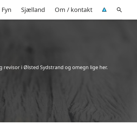
Fyn
Sjælland
Om / kontakt
g revisor i Ølsted Sydstrand og omegn lige her.