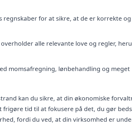
gnskaber for at sikre, at de er korrekte og
overholder alle relevante love og regler, her
med momsafregning, lønbehandling og meget
dstrand kan du sikre, at din økonomiske forval
 frigøre tid til at fokusere på det, du gør beds
erhed, fordi du ved, at din virksomhed er unde