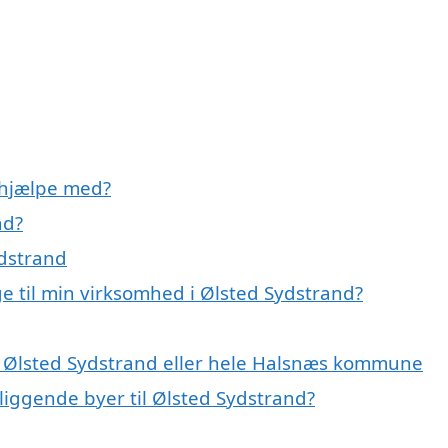
 hjælpe med?
nd?
ydstrand
e til min virksomhed i Ølsted Sydstrand?
i Ølsted Sydstrand eller hele Halsnæs kommune
gliggende byer til Ølsted Sydstrand?