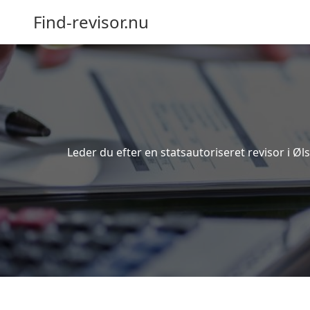
Find-revisor.nu
Leder du efter en statsautoriseret revisor i Ø