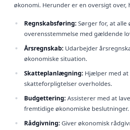
økonomi. Herunder er en oversigt over, h
Regnskabsføring:
Sørger for, at all
overensstemmelse med gældende love
Årsregnskab:
Udarbejder årsregnskab
økonomiske situation.
Skatteplanlægning:
Hjælper med at o
skatteforpligtelser overholdes.
Budgettering:
Assisterer med at lav
fremtidige økonomiske beslutninger.
Rådgivning:
Giver økonomisk rådgivni