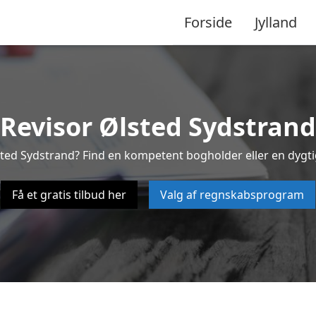
Forside
Jylland
Revisor Ølsted Sydstrand
lsted Sydstrand? Find en kompetent bogholder eller en dygti
Få et gratis tilbud her
Valg af regnskabsprogram