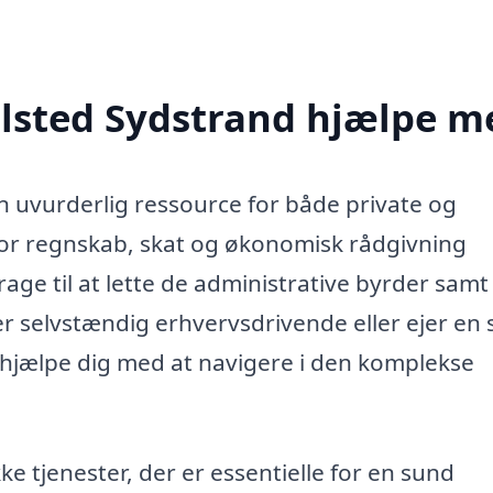
Ølsted Sydstrand hjælpe m
n uvurderlig ressource for både private og
 for regnskab, skat og økonomisk rådgivning
rage til at lette de administrative byrder samt 
r selvstændig erhvervsdrivende eller ejer en 
 hjælpe dig med at navigere i den komplekse
ke tjenester, der er essentielle for en sund