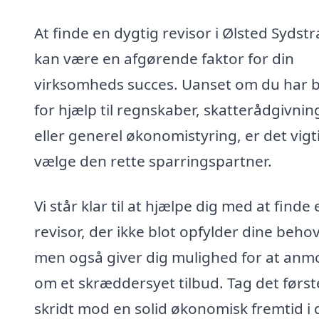
At finde en dygtig revisor i Ølsted Sydst
kan være en afgørende faktor for din
virksomheds succes. Uanset om du har 
for hjælp til regnskaber, skatterådgivnin
eller generel økonomistyring, er det vigt
vælge den rette sparringspartner.
Vi står klar til at hjælpe dig med at finde 
revisor, der ikke blot opfylder dine behov
men også giver dig mulighed for at an
om et skræddersyet tilbud. Tag det først
skridt mod en solid økonomisk fremtid i 