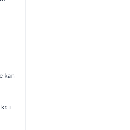
ne kan
r. i