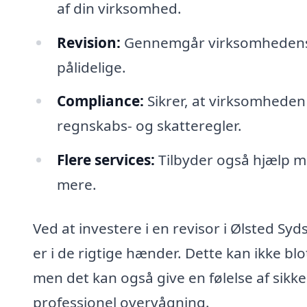
af din virksomhed.
Revision:
Gennemgår virksomhedens re
pålidelige.
Compliance:
Sikrer, at virksomheden 
regnskabs- og skatteregler.
Flere services:
Tilbyder også hjælp 
mere.
Ved at investere i en revisor i Ølsted Sy
er i de rigtige hænder. Dette kan ikke blot
men det kan også give en følelse af sikk
professionel overvågning.