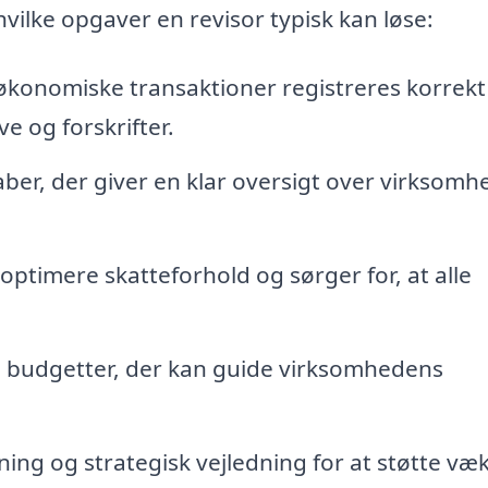
vilke opgaver en revisor typisk kan løse:
e økonomiske transaktioner registreres korrekt 
 og forskrifter.
er, der giver en klar oversigt over virksom
ptimere skatteforhold og sørger for, at alle
e budgetter, der kan guide virksomhedens
ng og strategisk vejledning for at støtte væ