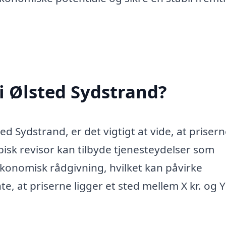
 i Ølsted Sydstrand?
ed Sydstrand, er det vigtigt at vide, at priser
ypisk revisor kan tilbyde tjenesteydelser som
konomisk rådgivning, hvilket kan påvirke
 at priserne ligger et sted mellem X kr. og Y k