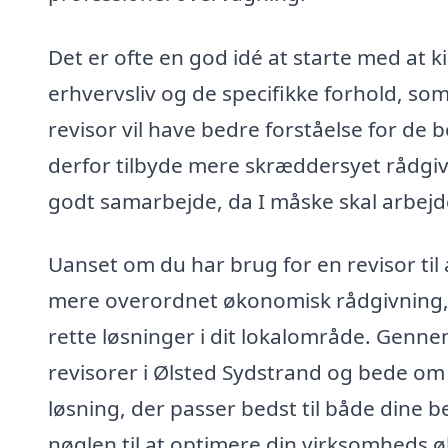
Det er ofte en god idé at starte med at k
erhvervsliv og de specifikke forhold, so
revisor vil have bedre forståelse for de
derfor tilbyde mere skræddersyet rådgiv
godt samarbejde, da I måske skal arbejd
Uanset om du har brug for en revisor til
mere overordnet økonomisk rådgivning, k
rette løsninger i dit lokalområde. Genn
revisorer i Ølsted Sydstrand og bede om 
løsning, der passer bedst til både dine 
nøglen til at optimere din virksomheds ø