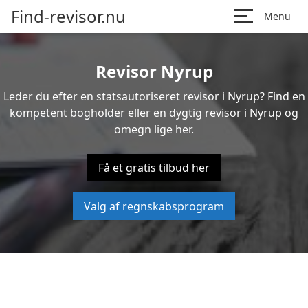
Find-revisor.nu
Menu
Revisor Nyrup
Leder du efter en statsautoriseret revisor i Nyrup? Find en
kompetent bogholder eller en dygtig revisor i Nyrup og
omegn lige her.
Få et gratis tilbud her
Valg af regnskabsprogram