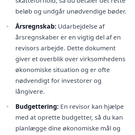
skatteforhold, så du betaler det rette
beløb og undgår unødvendige bøder.
Årsregnskab:
Udarbejdelse af
årsregnskaber er en vigtig del af en
revisors arbejde. Dette dokument
giver et overblik over virksomhedens
økonomiske situation og er ofte
nødvendigt for investorer og
långivere.
Budgettering:
En revisor kan hjælpe
med at oprette budgetter, så du kan
planlægge dine økonomiske mål og