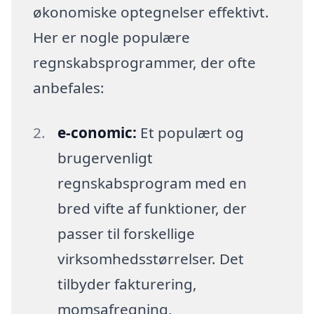
økonomiske optegnelser effektivt.
Her er nogle populære
regnskabsprogrammer, der ofte
anbefales:
e-conomic:
Et populært og
brugervenligt
regnskabsprogram med en
bred vifte af funktioner, der
passer til forskellige
virksomhedsstørrelser. Det
tilbyder fakturering,
momsafregning,