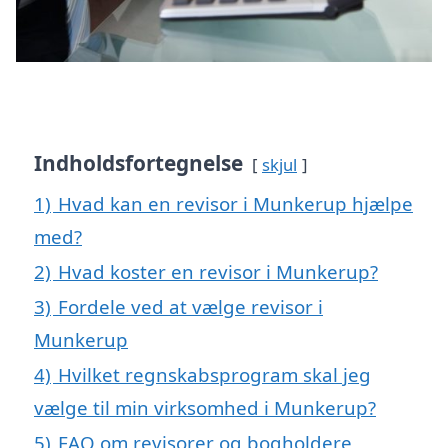
Indholdsfortegnelse
skjul
1)
Hvad kan en revisor i Munkerup hjælpe
med?
2)
Hvad koster en revisor i Munkerup?
3)
Fordele ved at vælge revisor i
Munkerup
4)
Hvilket regnskabsprogram skal jeg
vælge til min virksomhed i Munkerup?
5)
FAQ om revisorer og bogholdere