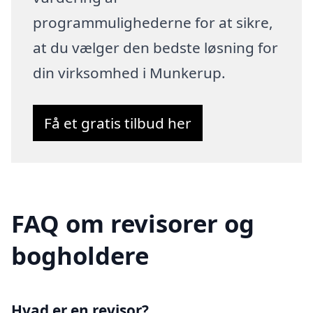
programmulighederne for at sikre,
at du vælger den bedste løsning for
din virksomhed i Munkerup.
Få et gratis tilbud her
FAQ om revisorer og
bogholdere
Hvad er en revisor?