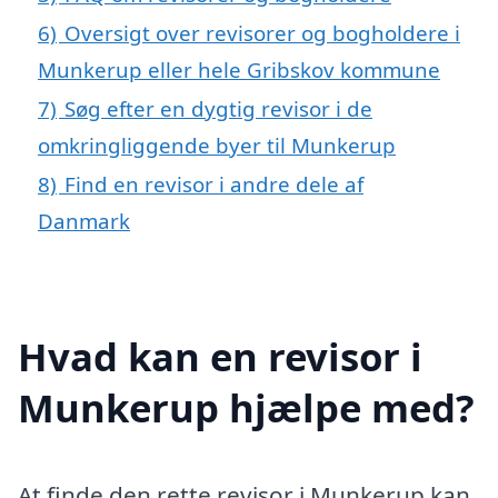
6)
Oversigt over revisorer og bogholdere i
Munkerup eller hele Gribskov kommune
7)
Søg efter en dygtig revisor i de
omkringliggende byer til Munkerup
8)
Find en revisor i andre dele af
Danmark
Hvad kan en revisor i
Munkerup hjælpe med?
At finde den rette revisor i Munkerup kan