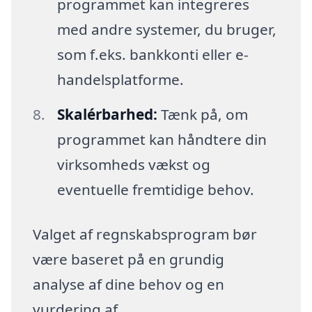
programmet kan integreres
med andre systemer, du bruger,
som f.eks. bankkonti eller e-
handelsplatforme.
Skalérbarhed:
Tænk på, om
programmet kan håndtere din
virksomheds vækst og
eventuelle fremtidige behov.
Valget af regnskabsprogram bør
være baseret på en grundig
analyse af dine behov og en
vurdering af