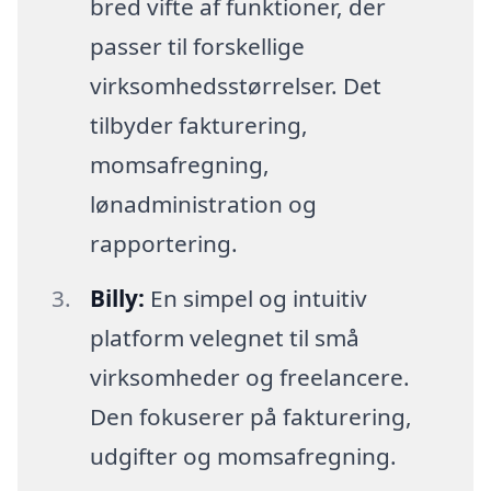
bred vifte af funktioner, der
passer til forskellige
virksomhedsstørrelser. Det
tilbyder fakturering,
momsafregning,
lønadministration og
rapportering.
Billy:
En simpel og intuitiv
platform velegnet til små
virksomheder og freelancere.
Den fokuserer på fakturering,
udgifter og momsafregning.