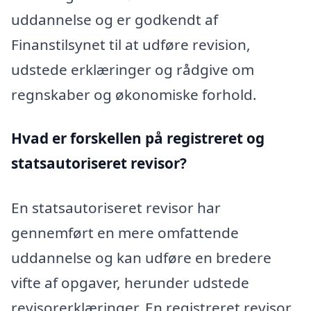
uddannelse og er godkendt af
Finanstilsynet til at udføre revision,
udstede erklæringer og rådgive om
regnskaber og økonomiske forhold.
Hvad er forskellen på registreret og
statsautoriseret revisor?
En statsautoriseret revisor har
gennemført en mere omfattende
uddannelse og kan udføre en bredere
vifte af opgaver, herunder udstede
revisorerklæringer. En registreret revisor