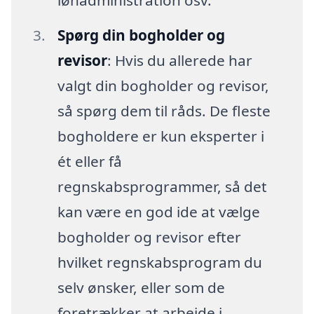
lønadministration osv.
Spørg din bogholder og
revisor
: Hvis du allerede har
valgt din bogholder og revisor,
så spørg dem til råds. De fleste
bogholdere er kun eksperter i
ét eller få
regnskabsprogrammer, så det
kan være en god ide at vælge
bogholder og revisor efter
hvilket regnskabsprogram du
selv ønsker, eller som de
foretrækker at arbejde i.