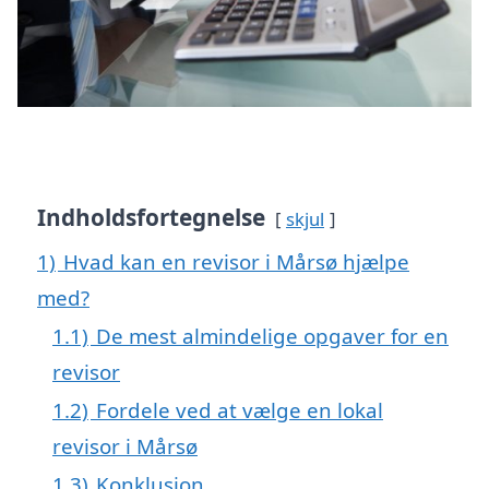
Indholdsfortegnelse
skjul
1)
Hvad kan en revisor i Mårsø hjælpe
med?
1.1)
De mest almindelige opgaver for en
revisor
1.2)
Fordele ved at vælge en lokal
revisor i Mårsø
1.3)
Konklusion