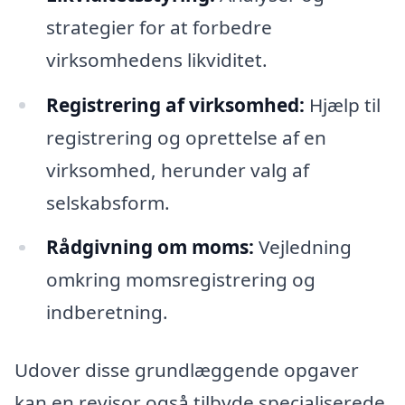
strategier for at forbedre
virksomhedens likviditet.
Registrering af virksomhed:
Hjælp til
registrering og oprettelse af en
virksomhed, herunder valg af
selskabsform.
Rådgivning om moms:
Vejledning
omkring momsregistrering og
indberetning.
Udover disse grundlæggende opgaver
kan en revisor også tilbyde specialiserede