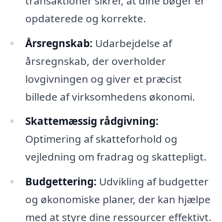
transaktioner sikrer, at dine bøger er
opdaterede og korrekte.
Årsregnskab:
Udarbejdelse af
årsregnskab, der overholder
lovgivningen og giver et præcist
billede af virksomhedens økonomi.
Skattemæssig rådgivning:
Optimering af skatteforhold og
vejledning om fradrag og skattepligt.
Budgettering:
Udvikling af budgetter
og økonomiske planer, der kan hjælpe
med at styre dine ressourcer effektivt.