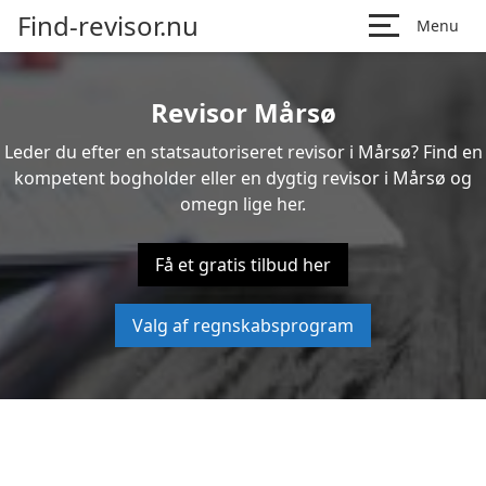
Find-revisor.nu
Menu
Revisor Mårsø
Leder du efter en statsautoriseret revisor i Mårsø? Find en
kompetent bogholder eller en dygtig revisor i Mårsø og
omegn lige her.
Få et gratis tilbud her
Valg af regnskabsprogram