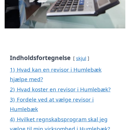
Indholdsfortegnelse
skjul
1)
Hvad kan en revisor i Humlebæk
hjælpe med?
2)
Hvad koster en revisor i Humlebæk?
3)
Fordele ved at vælge revisor i
Humlebæk
4)
Hvilket regnskabsprogram skal jeg
vælge til min virksomhed i Humlebæk?