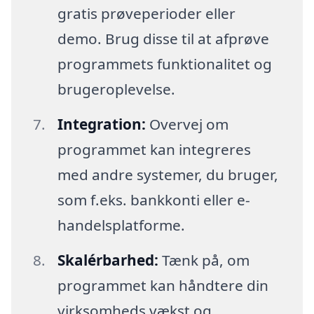
gratis prøveperioder eller
demo. Brug disse til at afprøve
programmets funktionalitet og
brugeroplevelse.
Integration:
Overvej om
programmet kan integreres
med andre systemer, du bruger,
som f.eks. bankkonti eller e-
handelsplatforme.
Skalérbarhed:
Tænk på, om
programmet kan håndtere din
virksomheds vækst og