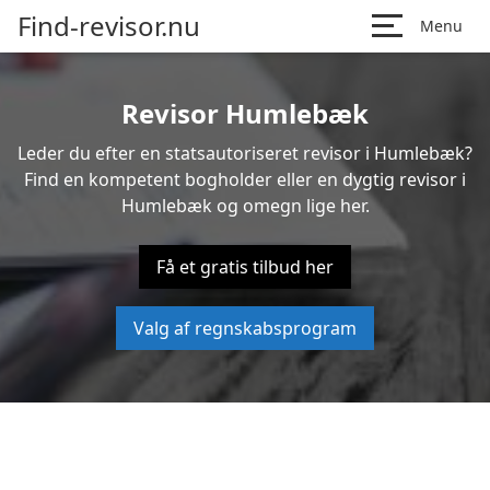
Find-revisor.nu
Menu
Revisor Humlebæk
Leder du efter en statsautoriseret revisor i Humlebæk?
Find en kompetent bogholder eller en dygtig revisor i
Humlebæk og omegn lige her.
Få et gratis tilbud her
Valg af regnskabsprogram