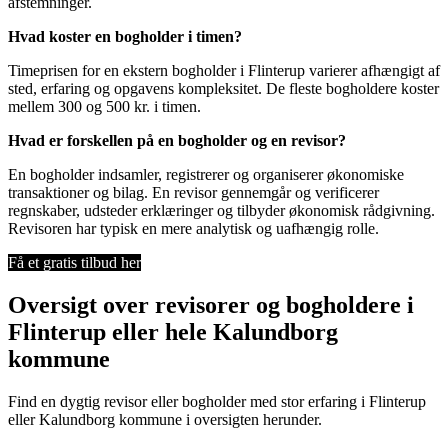
afstemninger.
Hvad koster en bogholder i timen?
Timeprisen for en ekstern bogholder i Flinterup varierer afhængigt af
sted, erfaring og opgavens kompleksitet. De fleste bogholdere koster
mellem 300 og 500 kr. i timen.
Hvad er forskellen på en bogholder og en revisor?
En bogholder indsamler, registrerer og organiserer økonomiske
transaktioner og bilag. En revisor gennemgår og verificerer
regnskaber, udsteder erklæringer og tilbyder økonomisk rådgivning.
Revisoren har typisk en mere analytisk og uafhængig rolle.
Få et gratis tilbud her
Oversigt over revisorer og bogholdere i
Flinterup eller hele Kalundborg
kommune
Find en dygtig revisor eller bogholder med stor erfaring i Flinterup
eller Kalundborg kommune i oversigten herunder.