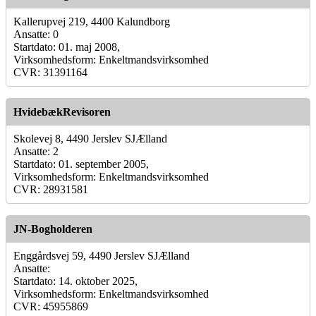
Kallerupvej 219, 4400 Kalundborg
Ansatte: 0
Startdato: 01. maj 2008,
Virksomhedsform: Enkeltmandsvirksomhed
CVR: 31391164
HvidebækRevisoren
Skolevej 8, 4490 Jerslev SJÆlland
Ansatte: 2
Startdato: 01. september 2005,
Virksomhedsform: Enkeltmandsvirksomhed
CVR: 28931581
JN-Bogholderen
Enggårdsvej 59, 4490 Jerslev SJÆlland
Ansatte:
Startdato: 14. oktober 2025,
Virksomhedsform: Enkeltmandsvirksomhed
CVR: 45955869