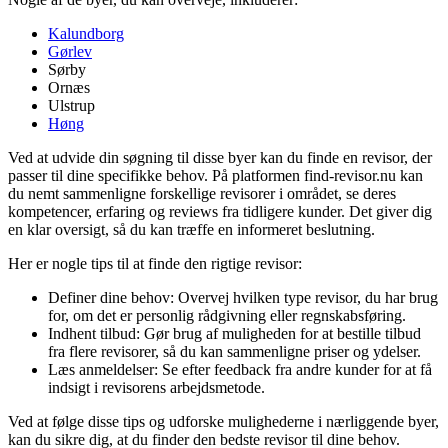
Kalundborg
Gørlev
Sørby
Ornæs
Ulstrup
Høng
Ved at udvide din søgning til disse byer kan du finde en revisor, der
passer til dine specifikke behov. På platformen find-revisor.nu kan
du nemt sammenligne forskellige revisorer i området, se deres
kompetencer, erfaring og reviews fra tidligere kunder. Det giver dig
en klar oversigt, så du kan træffe en informeret beslutning.
Her er nogle tips til at finde den rigtige revisor:
Definer dine behov: Overvej hvilken type revisor, du har brug
for, om det er personlig rådgivning eller regnskabsføring.
Indhent tilbud: Gør brug af muligheden for at bestille tilbud
fra flere revisorer, så du kan sammenligne priser og ydelser.
Læs anmeldelser: Se efter feedback fra andre kunder for at få
indsigt i revisorens arbejdsmetode.
Ved at følge disse tips og udforske mulighederne i nærliggende byer,
kan du sikre dig, at du finder den bedste revisor til dine behov.