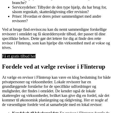
branche?
Serviceydelser: Tilbyder de den type hjælp, du har brug for,
såsom regnskab, skatterådgivning eller revision?
Priser: Hvordan er deres priser sammenlignet med andre
revisorer?
Ved at bruge find-revisor.nu kan du nemt sammenligne forskellige
revisorer i området og få skræddersyede tilbud, der passer til dine
specifikke behov. Dette gør det lettere for dig at finde den rette
revisor i Flinterup, som kan hjælpe din virksomhed med at vokse og
trives.
Få et gratis tilbud her
Fordele ved at vælge revisor i Flinterup
At vælge en revisor i Flinterup kan være en klog beslutning for både
privatpersoner og virksomheder. Lokale revisorer har en
grundlæggende forståelse for de specifikke udfordringer og
muligheder, der findes i området. De kender også de lokale
skatteregler og virksomheder, hvilket kan give dig en fordel, når det
kommer til økonomisk planlægning og rådgivning. Her er nogle af
de væsentligste fordele ved at samarbejde med en lokal revisor: