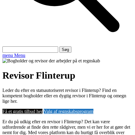
Søg
efter:
menu
Menu
Revisor Flinterup
Leder du efter en statsautoriseret revisor i Flinterup? Find en
kompetent bogholder eller en dygtig revisor i Flinterup og omegn
lige her.
Få et gratis tilbud her
Valg af regnskabsprogram
Er du på udkig efter en revisor i Flinterup? Det kan være
udfordrende at finde den rette rådgiver, men vi er her for at gøre det
nemt for dig. Med vores platform kan du hurtigt få overblik over