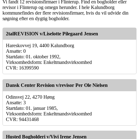
Vi fandt 12 revisionsfirmaer i Flinterup. Find en bogholder eller
revisor i Flinterup og omegn herunder. I hele Kalundborg
kommunefindes der flere revisionsfirmaer, hvis du vil udvide din
søgning efter en dygtig bogholder.
2talREVISION v/Liselotte Pilegaard Jensen
Hareskovvej 19, 4400 Kalundborg
Ansatte: 0
Startdato: 01. oktober 1992,
Virksomhedsform: Enkeltmandsvirksomhed
CVR: 16399590
Dansk Center Revision v/revisor Per Ole Nielsen
Odinsvej 22, 4270 Høng
Ansatte: 3
Startdato: 01. januar 1985,
Virksomhedsform: Enkeltmandsvirksomhed
CVR: 94431468
Husted Bogholderi v/Vivi Irene Jensen