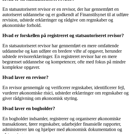
En statsautoriseret revisor er en revisor, der har gennemført en
autoriseret uddannelse og er godkendt af Finanstilsynet til at udføre
revision, udstede erklæringer og rådgive om regnskaber og
økonomiske forhold.
Hvad er forskellen på registreret og statsautoriseret revisor?
En statsautoriseret revisor har gennemført en mere omfattende
uddannelse og kan udføre en bredere vifte af opgaver, herunder
udstede revisorerklæringer. En registreret revisor har en mere
begrænset uddannelse og kompetencer, ofte med fokus på mindre
komplekse opgaver.
Hvad laver en revisor?
En revisor gennemgår og verificerer regnskaber, identificerer fejl,
vurderer økonomiske risici, udsteder erklæringer om regnskaber og
giver rådgivning om økonomisk styring.
Hvad laver en bogholder?
En bogholder indsamler, registrerer og organiserer økonomiske
transaktioner, fører regnskaber, udarbejder finansielle rapporter,
administrerer løn og hjælper med økonomisk dokumentation og