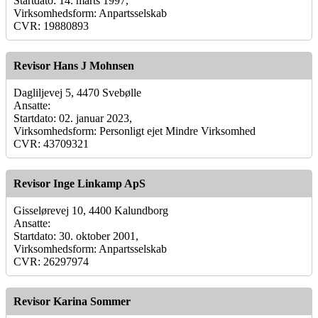
Startdato: 14. marts 1997,
Virksomhedsform: Anpartsselskab
CVR: 19880893
Revisor Hans J Mohnsen
Dagliljevej 5, 4470 Svebølle
Ansatte:
Startdato: 02. januar 2023,
Virksomhedsform: Personligt ejet Mindre Virksomhed
CVR: 43709321
Revisor Inge Linkamp ApS
Gisselørevej 10, 4400 Kalundborg
Ansatte:
Startdato: 30. oktober 2001,
Virksomhedsform: Anpartsselskab
CVR: 26297974
Revisor Karina Sommer