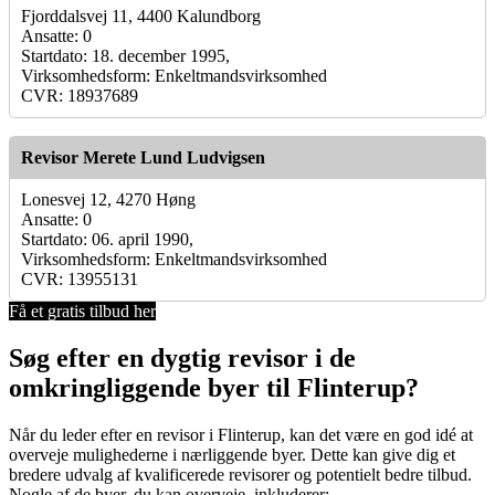
Fjorddalsvej 11, 4400 Kalundborg
Ansatte: 0
Startdato: 18. december 1995,
Virksomhedsform: Enkeltmandsvirksomhed
CVR: 18937689
Revisor Merete Lund Ludvigsen
Lonesvej 12, 4270 Høng
Ansatte: 0
Startdato: 06. april 1990,
Virksomhedsform: Enkeltmandsvirksomhed
CVR: 13955131
Få et gratis tilbud her
Søg efter en dygtig revisor i de
omkringliggende byer til Flinterup?
Når du leder efter en revisor i Flinterup, kan det være en god idé at
overveje mulighederne i nærliggende byer. Dette kan give dig et
bredere udvalg af kvalificerede revisorer og potentielt bedre tilbud.
Nogle af de byer, du kan overveje, inkluderer: