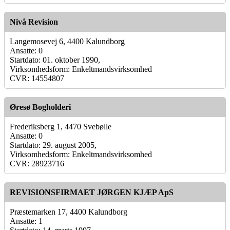
Nivå Revision
Langemosevej 6, 4400 Kalundborg
Ansatte: 0
Startdato: 01. oktober 1990,
Virksomhedsform: Enkeltmandsvirksomhed
CVR: 14554807
Øresø Bogholderi
Frederiksberg 1, 4470 Svebølle
Ansatte: 0
Startdato: 29. august 2005,
Virksomhedsform: Enkeltmandsvirksomhed
CVR: 28923716
REVISIONSFIRMAET JØRGEN KJÆP ApS
Præstemarken 17, 4400 Kalundborg
Ansatte: 1