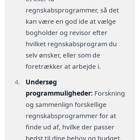
regnskabsprogrammer, så det
kan være en god ide at vælge
bogholder og revisor efter
hvilket regnskabsprogram du
selv ønsker, eller som de
foretrækker at arbejde i.
Undersøg
programmuligheder:
Forskning
og sammenlign forskellige
regnskabsprogrammer for at
finde ud af, hvilke der passer
bedst til dine behov og budget.