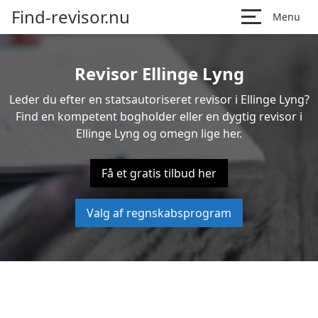
Find-revisor.nu
Menu
Revisor Ellinge Lyng
Leder du efter en statsautoriseret revisor i Ellinge Lyng?
Find en kompetent bogholder eller en dygtig revisor i
Ellinge Lyng og omegn lige her.
Få et gratis tilbud her
Valg af regnskabsprogram