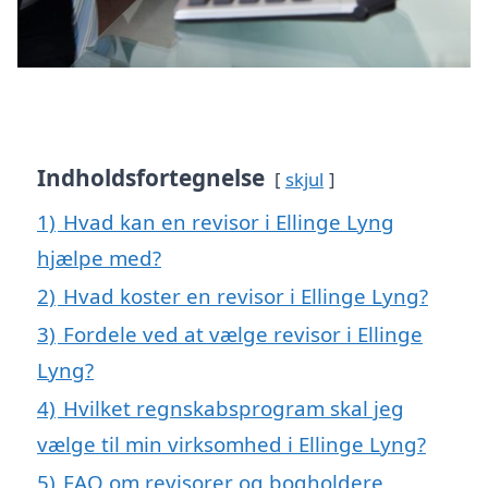
Indholdsfortegnelse
skjul
1)
Hvad kan en revisor i Ellinge Lyng
hjælpe med?
2)
Hvad koster en revisor i Ellinge Lyng?
3)
Fordele ved at vælge revisor i Ellinge
Lyng?
4)
Hvilket regnskabsprogram skal jeg
vælge til min virksomhed i Ellinge Lyng?
5)
FAQ om revisorer og bogholdere