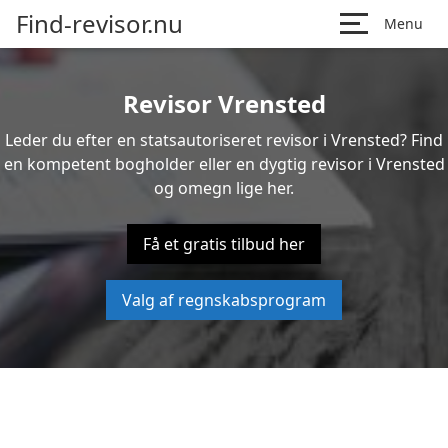
Find-revisor.nu
Menu
Revisor Vrensted
Leder du efter en statsautoriseret revisor i Vrensted? Find
en kompetent bogholder eller en dygtig revisor i Vrensted
og omegn lige her.
Få et gratis tilbud her
Valg af regnskabsprogram