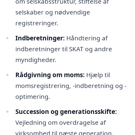
om selskabsstruktur, stiftelse af
selskaber og nødvendige
registreringer.
Indberetninger:
Håndtering af
indberetninger til SKAT og andre
myndigheder.
Rådgivning om moms:
Hjælp til
momsregistrering, -indberetning og -
optimering.
Succession og generationsskifte:
Vejledning om overdragelse af
virksomhed til næste generation.