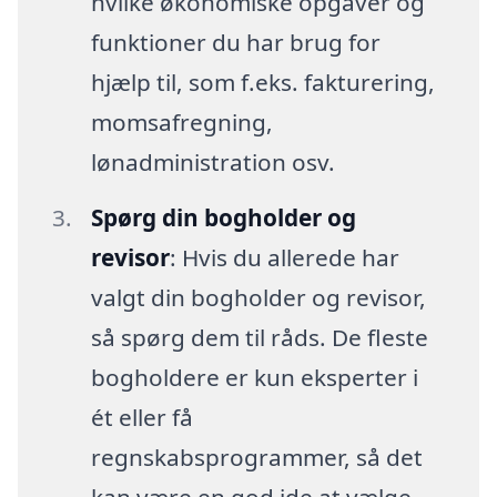
hvilke økonomiske opgaver og
funktioner du har brug for
hjælp til, som f.eks. fakturering,
momsafregning,
lønadministration osv.
Spørg din bogholder og
revisor
: Hvis du allerede har
valgt din bogholder og revisor,
så spørg dem til råds. De fleste
bogholdere er kun eksperter i
ét eller få
regnskabsprogrammer, så det
kan være en god ide at vælge