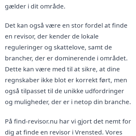
gælder i dit område.
Det kan også være en stor fordel at finde
en revisor, der kender de lokale
reguleringer og skattelove, samt de
brancher, der er dominerende i området.
Dette kan være med til at sikre, at dine
regnskaber ikke blot er korrekt ført, men
også tilpasset til de unikke udfordringer
og muligheder, der er i netop din branche.
På find-revisor.nu har vi gjort det nemt for
dig at finde en revisor i Vrensted. Vores