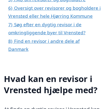
6)
Oversigt over revisorer og bogholdere i
Vrensted eller hele Hjørring Kommune
7)
Søg efter en dygtig revisor i de
omkringliggende byer til Vrensted?
8)
Find en revisor i andre dele af
Danmark
Hvad kan en revisor i
Vrensted hjælpe med?
At finde en dygtig revisor i Vrensted kan