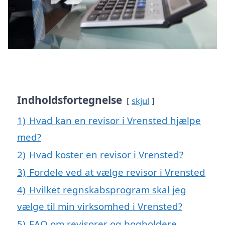
Indholdsfortegnelse
skjul
1)
Hvad kan en revisor i Vrensted hjælpe
med?
2)
Hvad koster en revisor i Vrensted?
3)
Fordele ved at vælge revisor i Vrensted
4)
Hvilket regnskabsprogram skal jeg
vælge til min virksomhed i Vrensted?
5)
FAQ om revisorer og bogholdere