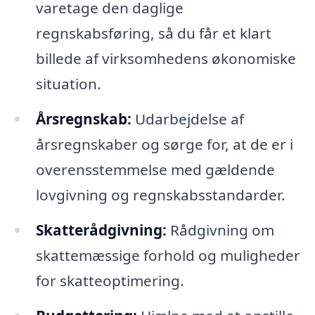
varetage den daglige
regnskabsføring, så du får et klart
billede af virksomhedens økonomiske
situation.
Årsregnskab:
Udarbejdelse af
årsregnskaber og sørge for, at de er i
overensstemmelse med gældende
lovgivning og regnskabsstandarder.
Skatterådgivning:
Rådgivning om
skattemæssige forhold og muligheder
for skatteoptimering.