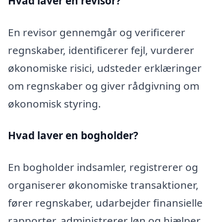
Hvad laver en revisor?
En revisor gennemgår og verificerer
regnskaber, identificerer fejl, vurderer
økonomiske risici, udsteder erklæringer
om regnskaber og giver rådgivning om
økonomisk styring.
Hvad laver en bogholder?
En bogholder indsamler, registrerer og
organiserer økonomiske transaktioner,
fører regnskaber, udarbejder finansielle
rapporter, administrerer løn og hjælper