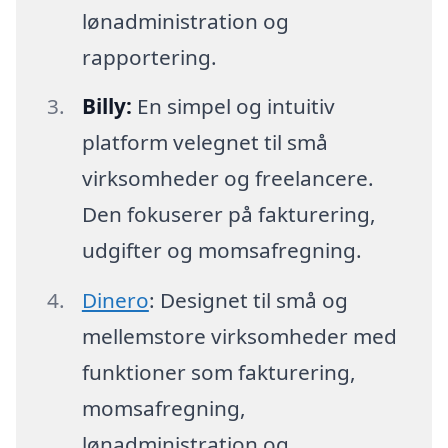
lønadministration og
rapportering.
Billy:
En simpel og intuitiv
platform velegnet til små
virksomheder og freelancere.
Den fokuserer på fakturering,
udgifter og momsafregning.
Dinero
: Designet til små og
mellemstore virksomheder med
funktioner som fakturering,
momsafregning,
lønadministration og