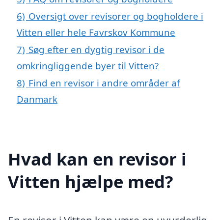
6)
Oversigt over revisorer og bogholdere i
Vitten eller hele Favrskov Kommune
7)
Søg efter en dygtig revisor i de
omkringliggende byer til Vitten?
8)
Find en revisor i andre områder af
Danmark
Hvad kan en revisor i
Vitten hjælpe med?
En revisor i Vitten kan være en uvurderlig