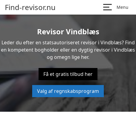
Find-revisor.nu
Menu
Revisor Vindblæs
Leder du efter en statsautoriseret revisor i Vindblæs? Find
en kompetent bogholder eller en dygtig revisor i Vindblæs
og omegn lige her.
Få et gratis tilbud her
Valg af regnskabsprogram