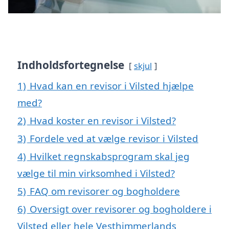
Indholdsfortegnelse
skjul
1)
Hvad kan en revisor i Vilsted hjælpe
med?
2)
Hvad koster en revisor i Vilsted?
3)
Fordele ved at vælge revisor i Vilsted
4)
Hvilket regnskabsprogram skal jeg
vælge til min virksomhed i Vilsted?
5)
FAQ om revisorer og bogholdere
6)
Oversigt over revisorer og bogholdere i
Vilsted eller hele Vesthimmerlands