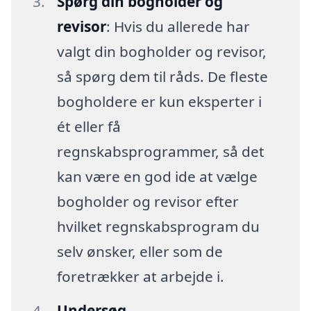
Spørg din bogholder og
revisor
: Hvis du allerede har
valgt din bogholder og revisor,
så spørg dem til råds. De fleste
bogholdere er kun eksperter i
ét eller få
regnskabsprogrammer, så det
kan være en god ide at vælge
bogholder og revisor efter
hvilket regnskabsprogram du
selv ønsker, eller som de
foretrækker at arbejde i.
Undersøg