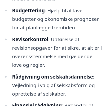
Budgettering
: Hjælp til at lave
budgetter og økonomiske prognoser
for at planlægge fremtiden.
Revisorkontrol
: Udførelse af
revisionsopgaver for at sikre, at alt er i
overensstemmelse med gældende
love og regler.
Rådgivning om selskabsdannelse
:
Vejledning i valg af selskabsform og
oprettelse af selskaber.
Finansiel rådgivning
: Bistand til at