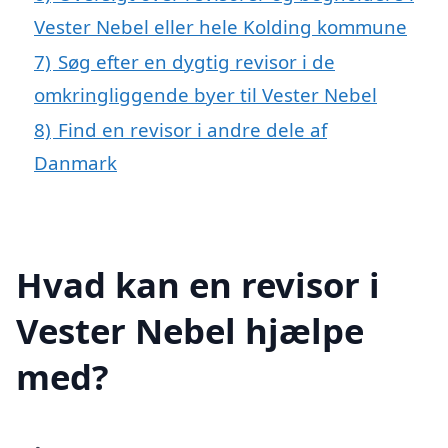
Vester Nebel eller hele Kolding kommune
7)
Søg efter en dygtig revisor i de
omkringliggende byer til Vester Nebel
8)
Find en revisor i andre dele af
Danmark
Hvad kan en revisor i
Vester Nebel hjælpe
med?