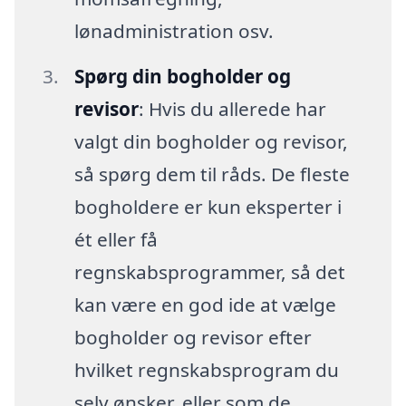
lønadministration osv.
Spørg din bogholder og
revisor
: Hvis du allerede har
valgt din bogholder og revisor,
så spørg dem til råds. De fleste
bogholdere er kun eksperter i
ét eller få
regnskabsprogrammer, så det
kan være en god ide at vælge
bogholder og revisor efter
hvilket regnskabsprogram du
selv ønsker, eller som de