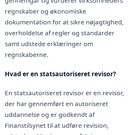
gennemgår og vurderer virksomheders
regnskaber og økonomiske
dokumentation for at sikre nøjagtighed,
overholdelse af regler og standarder
samt udstede erklæringer om
regnskaberne.
Hvad er en statsautoriseret revisor?
En statsautoriseret revisor er en revisor,
der har gennemført en autoriseret
uddannelse og er godkendt af
Finanstilsynet til at udføre revision,