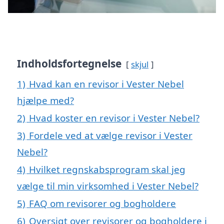
Indholdsfortegnelse
skjul
1)
Hvad kan en revisor i Vester Nebel
hjælpe med?
2)
Hvad koster en revisor i Vester Nebel?
3)
Fordele ved at vælge revisor i Vester
Nebel?
4)
Hvilket regnskabsprogram skal jeg
vælge til min virksomhed i Vester Nebel?
5)
FAQ om revisorer og bogholdere
6)
Oversigt over revisorer og bogholdere i