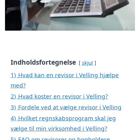
Indholdsfortegnelse
skjul
1)
Hvad kan en revisor i Velling hjælpe
med?
2)
Hvad koster en revisor i Velling?
3)
Fordele ved at vælge revisor i Velling
4)
Hvilket regnskabsprogram skal jeg
vælge til min virksomhed i Velling?
5)
FAQ om revisorer og bogholdere