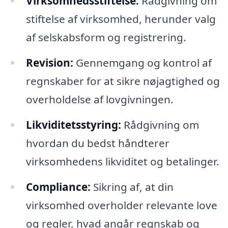
Virksomhedsstiftelse:
Rådgivning om
stiftelse af virksomhed, herunder valg
af selskabsform og registrering.
Revision:
Gennemgang og kontrol af
regnskaber for at sikre nøjagtighed og
overholdelse af lovgivningen.
Likviditetsstyring:
Rådgivning om
hvordan du bedst håndterer
virksomhedens likviditet og betalinger.
Compliance:
Sikring af, at din
virksomhed overholder relevante love
og regler, hvad angår regnskab og