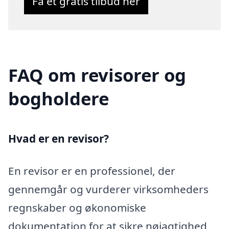
Få et gratis tilbud her
FAQ om revisorer og
bogholdere
Hvad er en revisor?
En revisor er en professionel, der
gennemgår og vurderer virksomheders
regnskaber og økonomiske
dokumentation for at sikre nøjagtighed,