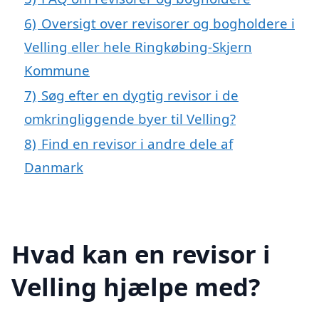
6)
Oversigt over revisorer og bogholdere i
Velling eller hele Ringkøbing-Skjern
Kommune
7)
Søg efter en dygtig revisor i de
omkringliggende byer til Velling?
8)
Find en revisor i andre dele af
Danmark
Hvad kan en revisor i
Velling hjælpe med?