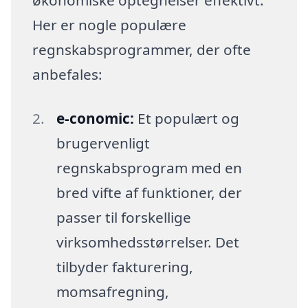
økonomiske optegnelser effektivt.
Her er nogle populære
regnskabsprogrammer, der ofte
anbefales:
e-conomic:
Et populært og
brugervenligt
regnskabsprogram med en
bred vifte af funktioner, der
passer til forskellige
virksomhedsstørrelser. Det
tilbyder fakturering,
momsafregning,