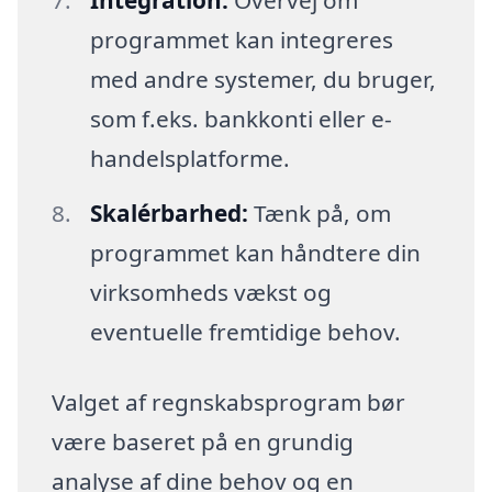
Integration:
Overvej om
programmet kan integreres
med andre systemer, du bruger,
som f.eks. bankkonti eller e-
handelsplatforme.
Skalérbarhed:
Tænk på, om
programmet kan håndtere din
virksomheds vækst og
eventuelle fremtidige behov.
Valget af regnskabsprogram bør
være baseret på en grundig
analyse af dine behov og en