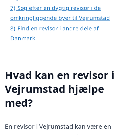
7)
Søg efter en dygtig revisor i de
omkringliggende byer til Vejrumstad
8)
Find en revisor i andre dele af
Danmark
Hvad kan en revisor i
Vejrumstad hjælpe
med?
En revisor i Vejrumstad kan være en