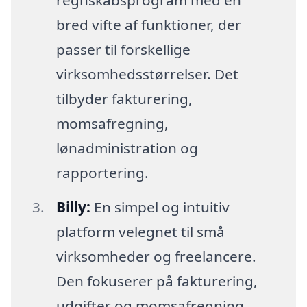
bred vifte af funktioner, der
passer til forskellige
virksomhedsstørrelser. Det
tilbyder fakturering,
momsafregning,
lønadministration og
rapportering.
Billy:
En simpel og intuitiv
platform velegnet til små
virksomheder og freelancere.
Den fokuserer på fakturering,
udgifter og momsafregning.