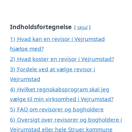
Indholdsfortegnelse
skjul
1)
Hvad kan en revisor i Vejrumstad
hjælpe med?
2)
Hvad koster en revisor i Vejrumstad?
3)
Fordele ved at vælge revisor i
Vejrumstad
4)
Hvilket regnskabsprogram skal jeg
vælge til min virksomhed i Vejrumstad?
5)
FAQ om revisorer og bogholdere
6)
Oversigt over revisorer og bogholdere i
Vejrumstad eller hele Struer kommune