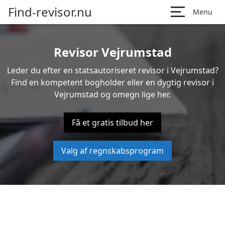
Find-revisor.nu
Menu
Revisor Vejrumstad
Leder du efter en statsautoriseret revisor i Vejrumstad?
Find en kompetent bogholder eller en dygtig revisor i
Vejrumstad og omegn lige her.
Få et gratis tilbud her
Valg af regnskabsprogram