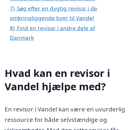
7)
Søg efter en dygtig revisor i de
omkringliggende byer til Vandel
8)
Find en revisor i andre dele af
Danmark
Hvad kan en revisor i
Vandel hjælpe med?
En revisor i Vandel kan være en uvurderlig
ressource for både selvstændige og
virksomheder. Med den rette revisor får