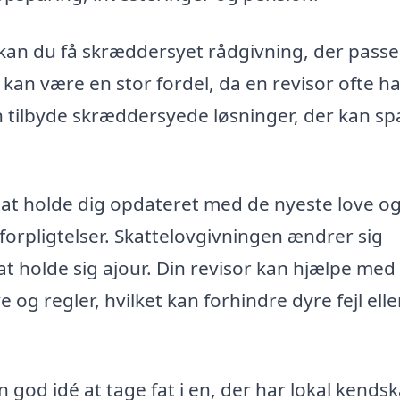
kan du få skræddersyet rådgivning, der passer
 kan være en stor fordel, da en revisor ofte h
n tilbyde skræddersyede løsninger, der kan sp
r at holde dig opdateret med de nyeste love o
forpligtelser. Skattelovgivningen ændrer sig
 holde sig ajour. Din revisor kan hjælpe med
 og regler, hvilket kan forhindre dyre fejl elle
 god idé at tage fat i en, der har lokal kendska