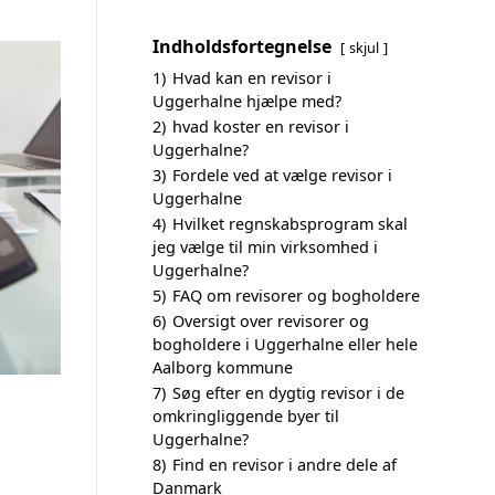
Indholdsfortegnelse
skjul
1)
Hvad kan en revisor i
Uggerhalne hjælpe med?
2)
hvad koster en revisor i
Uggerhalne?
3)
Fordele ved at vælge revisor i
Uggerhalne
4)
Hvilket regnskabsprogram skal
jeg vælge til min virksomhed i
Uggerhalne?
5)
FAQ om revisorer og bogholdere
6)
Oversigt over revisorer og
bogholdere i Uggerhalne eller hele
Aalborg kommune
7)
Søg efter en dygtig revisor i de
omkringliggende byer til
Uggerhalne?
8)
Find en revisor i andre dele af
Danmark