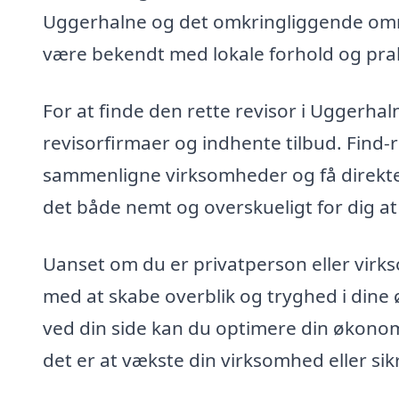
Uggerhalne og det omkringliggende områd
være bekendt med lokale forhold og prak
For at finde den rette revisor i Uggerhal
revisorfirmaer og indhente tilbud. Find-r
sammenligne virksomheder og få direkte t
det både nemt og overskueligt for dig at 
Uanset om du er privatperson eller virk
med at skabe overblik og tryghed i dine
ved din side kan du optimere din økonom
det er at vækste din virksomhed eller si