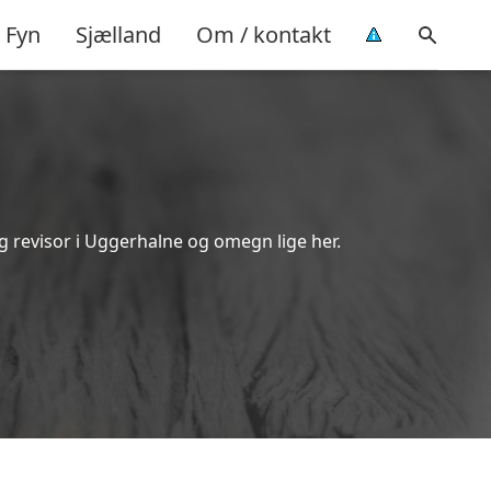
Fyn
Sjælland
Om / kontakt
g revisor i Uggerhalne og omegn lige her.