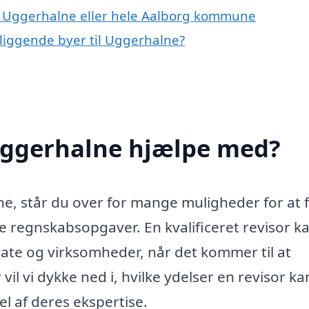
 i Uggerhalne eller hele Aalborg kommune
gliggende byer til Uggerhalne?
 Uggerhalne hjælpe med?
ne, står du over for mange muligheder for at 
e regnskabsopgaver. En kvalificeret revisor k
vate og virksomheder, når det kommer til at
l vi dykke ned i, hvilke ydelser en revisor ka
l af deres ekspertise.