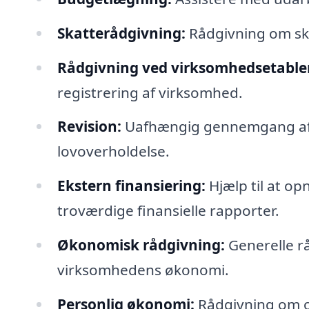
Skatterådgivning:
Rådgivning om ska
Rådgivning ved virksomhedsetable
registrering af virksomhed.
Revision:
Uafhængig gennemgang af r
lovoverholdelse.
Ekstern finansiering:
Hjælp til at op
troværdige finansielle rapporter.
Økonomisk rådgivning:
Generelle r
virksomhedens økonomi.
Personlig økonomi:
Rådgivning om o