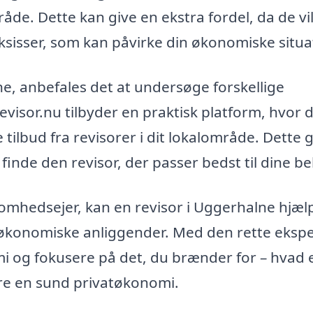
e. Dette kan give en ekstra fordel, da de vi
sisser, som kan påvirke din økonomiske situa
ne, anbefales det at undersøge forskellige
evisor.nu tilbyder en praktisk platform, hvor 
ilbud fra revisorer i dit lokalområde. Dette 
finde den revisor, der passer bedst til dine b
somhedsejer, kan en revisor i Uggerhalne hjæl
 økonomiske anliggender. Med den rette ekspe
i og fokusere på det, du brænder for – hvad 
kre en sund privatøkonomi.