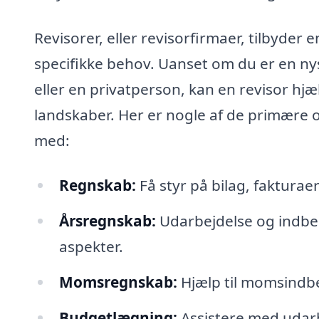
Revisorer, eller revisorfirmaer, tilbyder e
specifikke behov. Uanset om du er en ny
eller en privatperson, kan en revisor h
landskaber. Her er nogle af de primære 
med:
Regnskab:
Få styr på bilag, fakturae
Årsregnskab:
Udarbejdelse og indbe
aspekter.
Momsregnskab:
Hjælp til momsindb
Budgetlægning:
Assistere med udarb