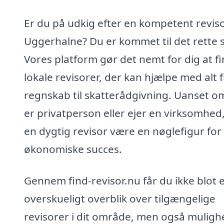
Er du på udkig efter en kompetent reviso
Uggerhalne? Du er kommet til det rette 
Vores platform gør det nemt for dig at f
lokale revisorer, der kan hjælpe med alt f
regnskab til skatterådgivning. Uanset o
er privatperson eller ejer en virksomhed
en dygtig revisor være en nøglefigur for
økonomiske succes.
Gennem find-revisor.nu får du ikke blot 
overskueligt overblik over tilgængelige
revisorer i dit område, men også mulig