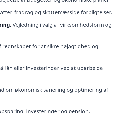
tter, fradrag og skattemæssige forpligtelser.
ring:
Vejledning i valg af virksomhedsform og
egnskaber for at sikre nøjagtighed og
nå lån eller investeringer ved at udarbejde
åd om økonomisk sanering og optimering af
psparing, investeringer og pension.