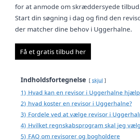
for at anmode om skræddersyede tilbud
Start din søgning i dag og find den reviso
der matcher dine behov i Uggerhalne.
Få et gratis tilbud her
Indholdsfortegnelse
skjul
1)
Hvad kan en revisor i Uggerhalne hjæl
2)
hvad koster en revisor i Uggerhalne?
3)
Fordele ved at vælge revisor i Uggerha
4)
Hvilket regnskabsprogram skal jeg vælg
5)
FAQ om revisorer og bogholdere