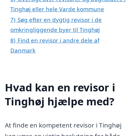
Tinghøj eller hele Varde kommune
7)
Søg efter en dygtig revisor i de
omkringliggende byer til Tinghøj
8)
Find en revisor i andre dele af
Danmark
Hvad kan en revisor i
Tinghøj hjælpe med?
At finde en kompetent revisor i Tinghøj
kan være en vigtig beslutning for både