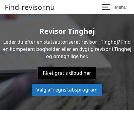
Find-revisor.nu
Menu
Revisor Tinghøj
Leder du efter en statsautoriseret revisor i Tinghøj? Find
en kompetent bogholder eller en dygtig revisor i Tinghøj
og omegn lige her.
Få et gratis tilbud her
Valg af regnskabsprogram