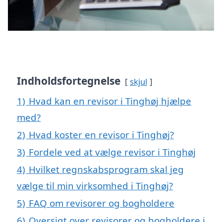
Indholdsfortegnelse
skjul
1)
Hvad kan en revisor i Tinghøj hjælpe
med?
2)
Hvad koster en revisor i Tinghøj?
3)
Fordele ved at vælge revisor i Tinghøj
4)
Hvilket regnskabsprogram skal jeg
vælge til min virksomhed i Tinghøj?
5)
FAQ om revisorer og bogholdere
6)
Oversigt over revisorer og bogholdere i