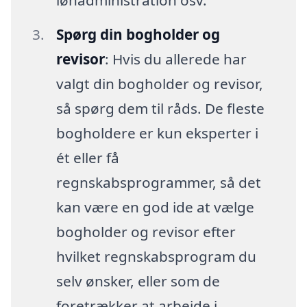
lønadministration osv.
Spørg din bogholder og
revisor
: Hvis du allerede har
valgt din bogholder og revisor,
så spørg dem til råds. De fleste
bogholdere er kun eksperter i
ét eller få
regnskabsprogrammer, så det
kan være en god ide at vælge
bogholder og revisor efter
hvilket regnskabsprogram du
selv ønsker, eller som de
foretrækker at arbejde i.