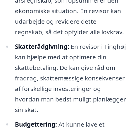
årsregnskab, som opsummerer den
økonomiske situation. En revisor kan
udarbejde og revidere dette
regnskab, så det opfylder alle lovkrav.
Skatterådgivning:
En revisor i Tinghøj
kan hjælpe med at optimere din
skattebetaling. De kan give råd om
fradrag, skattemæssige konsekvenser
af forskellige investeringer og
hvordan man bedst muligt planlægger
sin skat.
Budgettering:
At kunne lave et