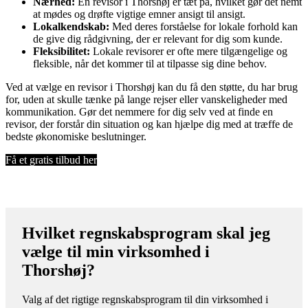
Nærhed:
En revisor i Thorshøj er tæt på, hvilket gør det nemt
at mødes og drøfte vigtige emner ansigt til ansigt.
Lokalkendskab:
Med deres forståelse for lokale forhold kan
de give dig rådgivning, der er relevant for dig som kunde.
Fleksibilitet:
Lokale revisorer er ofte mere tilgængelige og
fleksible, når det kommer til at tilpasse sig dine behov.
Ved at vælge en revisor i Thorshøj kan du få den støtte, du har brug
for, uden at skulle tænke på lange rejser eller vanskeligheder med
kommunikation. Gør det nemmere for dig selv ved at finde en
revisor, der forstår din situation og kan hjælpe dig med at træffe de
bedste økonomiske beslutninger.
Få et gratis tilbud her
Hvilket regnskabsprogram skal jeg
vælge til min virksomhed i
Thorshøj?
Valg af det rigtige regnskabsprogram til din virksomhed i