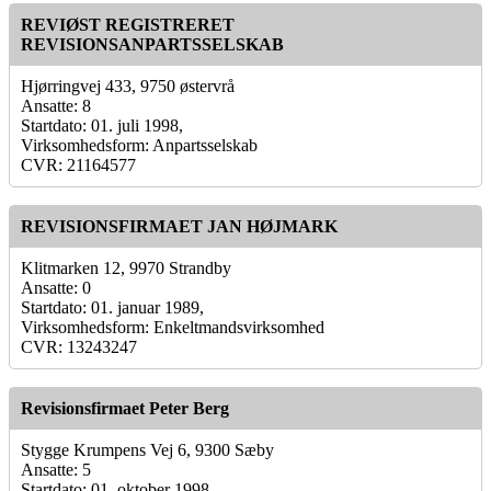
REVIØST REGISTRERET
REVISIONSANPARTSSELSKAB
Hjørringvej 433, 9750 østervrå
Ansatte: 8
Startdato: 01. juli 1998,
Virksomhedsform: Anpartsselskab
CVR: 21164577
REVISIONSFIRMAET JAN HØJMARK
Klitmarken 12, 9970 Strandby
Ansatte: 0
Startdato: 01. januar 1989,
Virksomhedsform: Enkeltmandsvirksomhed
CVR: 13243247
Revisionsfirmaet Peter Berg
Stygge Krumpens Vej 6, 9300 Sæby
Ansatte: 5
Startdato: 01. oktober 1998,