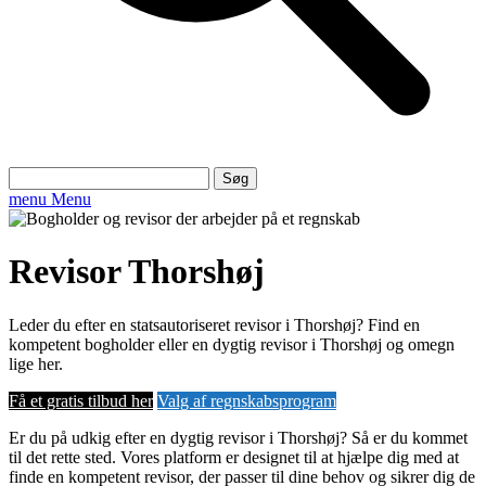
Søg
efter:
menu
Menu
Revisor Thorshøj
Leder du efter en statsautoriseret revisor i Thorshøj? Find en
kompetent bogholder eller en dygtig revisor i Thorshøj og omegn
lige her.
Få et gratis tilbud her
Valg af regnskabsprogram
Er du på udkig efter en dygtig revisor i Thorshøj? Så er du kommet
til det rette sted. Vores platform er designet til at hjælpe dig med at
finde en kompetent revisor, der passer til dine behov og sikrer dig de