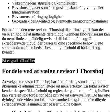
Virksomhedens størrelse og kompleksitet
Revisionsopgaver som årsregnskab, skatterådgivning eller
lønadministration
Revisorens erfaring og faglighed
Geografisk beliggenhed og eventuelle transportomkostninger
For at finde den rette revisor i Thorshøj til en rimelig pris kan det
være en god idé at indhente flere tilbud. Gennem find-revisor.nu kan
du nemt finde en pålidelig revisor i dit lokalområde og få
skræddersyede tilbud, der passer til dine specifikke behov. Dette
sikrer, at du traf den bedste beslutning i forhold til både pris og
kvalitet.
Få et gratis tilbud her
Fordele ved at vælge revisor i Thorshøj
At vælge en revisor i Thorshøj har flere fordele, som kan gøre din
økonomiske administration lettere og mere effektiv. En lokal revisor
kender de specifikke forhold og regler, der gælder i området, hvilket
kan være en stor fordel for både private og erhvervslivet. De har ofte
dybdegående viden om lokale virksomheder og kan derfor tilbyde
skræddersyede løsninger, der passer til dine behov.