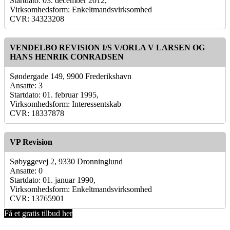
Startdato: 03. december 2012,
Virksomhedsform: Enkeltmandsvirksomhed
CVR: 34323208
VENDELBO REVISION I/S V/ORLA V LARSEN OG
HANS HENRIK CONRADSEN
Søndergade 149, 9900 Frederikshavn
Ansatte: 3
Startdato: 01. februar 1995,
Virksomhedsform: Interessentskab
CVR: 18337878
VP Revision
Søbyggevej 2, 9330 Dronninglund
Ansatte: 0
Startdato: 01. januar 1990,
Virksomhedsform: Enkeltmandsvirksomhed
CVR: 13765901
Få et gratis tilbud her