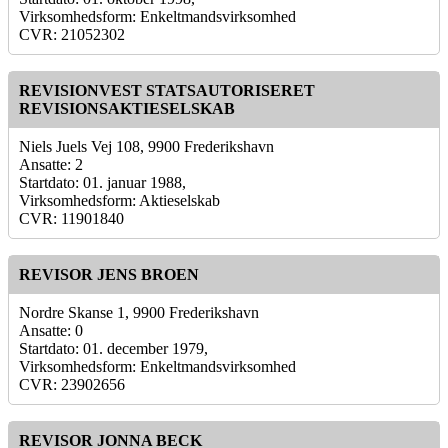
Virksomhedsform: Enkeltmandsvirksomhed
CVR: 21052302
REVISIONVEST STATSAUTORISERET
REVISIONSAKTIESELSKAB
Niels Juels Vej 108, 9900 Frederikshavn
Ansatte: 2
Startdato: 01. januar 1988,
Virksomhedsform: Aktieselskab
CVR: 11901840
REVISOR JENS BROEN
Nordre Skanse 1, 9900 Frederikshavn
Ansatte: 0
Startdato: 01. december 1979,
Virksomhedsform: Enkeltmandsvirksomhed
CVR: 23902656
REVISOR JONNA BECK