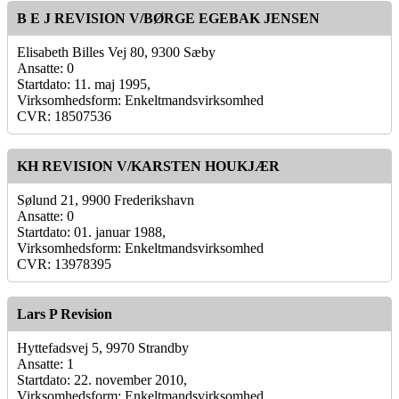
B E J REVISION V/BØRGE EGEBAK JENSEN
Elisabeth Billes Vej 80, 9300 Sæby
Ansatte: 0
Startdato: 11. maj 1995,
Virksomhedsform: Enkeltmandsvirksomhed
CVR: 18507536
KH REVISION V/KARSTEN HOUKJÆR
Sølund 21, 9900 Frederikshavn
Ansatte: 0
Startdato: 01. januar 1988,
Virksomhedsform: Enkeltmandsvirksomhed
CVR: 13978395
Lars P Revision
Hyttefadsvej 5, 9970 Strandby
Ansatte: 1
Startdato: 22. november 2010,
Virksomhedsform: Enkeltmandsvirksomhed