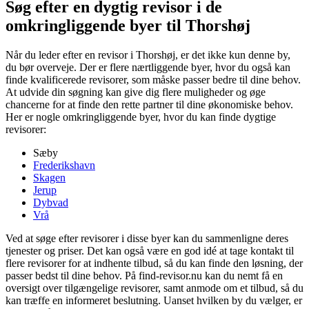
Søg efter en dygtig revisor i de
omkringliggende byer til Thorshøj
Når du leder efter en revisor i Thorshøj, er det ikke kun denne by,
du bør overveje. Der er flere nærtliggende byer, hvor du også kan
finde kvalificerede revisorer, som måske passer bedre til dine behov.
At udvide din søgning kan give dig flere muligheder og øge
chancerne for at finde den rette partner til dine økonomiske behov.
Her er nogle omkringliggende byer, hvor du kan finde dygtige
revisorer:
Sæby
Frederikshavn
Skagen
Jerup
Dybvad
Vrå
Ved at søge efter revisorer i disse byer kan du sammenligne deres
tjenester og priser. Det kan også være en god idé at tage kontakt til
flere revisorer for at indhente tilbud, så du kan finde den løsning, der
passer bedst til dine behov. På find-revisor.nu kan du nemt få en
oversigt over tilgængelige revisorer, samt anmode om et tilbud, så du
kan træffe en informeret beslutning. Uanset hvilken by du vælger, er