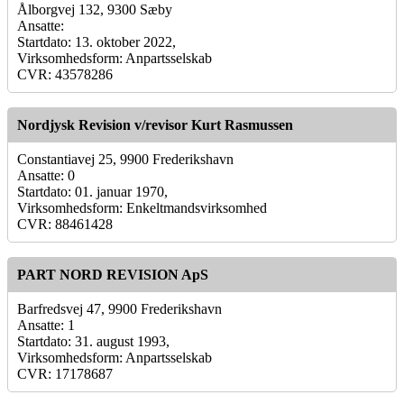
Ålborgvej 132, 9300 Sæby
Ansatte:
Startdato: 13. oktober 2022,
Virksomhedsform: Anpartsselskab
CVR: 43578286
Nordjysk Revision v/revisor Kurt Rasmussen
Constantiavej 25, 9900 Frederikshavn
Ansatte: 0
Startdato: 01. januar 1970,
Virksomhedsform: Enkeltmandsvirksomhed
CVR: 88461428
PART NORD REVISION ApS
Barfredsvej 47, 9900 Frederikshavn
Ansatte: 1
Startdato: 31. august 1993,
Virksomhedsform: Anpartsselskab
CVR: 17178687