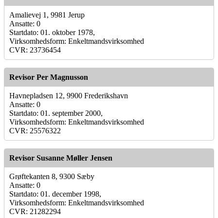
Amalievej 1, 9981 Jerup
Ansatte: 0
Startdato: 01. oktober 1978,
Virksomhedsform: Enkeltmandsvirksomhed
CVR: 23736454
Revisor Per Magnusson
Havnepladsen 12, 9900 Frederikshavn
Ansatte: 0
Startdato: 01. september 2000,
Virksomhedsform: Enkeltmandsvirksomhed
CVR: 25576322
Revisor Susanne Møller Jensen
Grøftekanten 8, 9300 Sæby
Ansatte: 0
Startdato: 01. december 1998,
Virksomhedsform: Enkeltmandsvirksomhed
CVR: 21282294