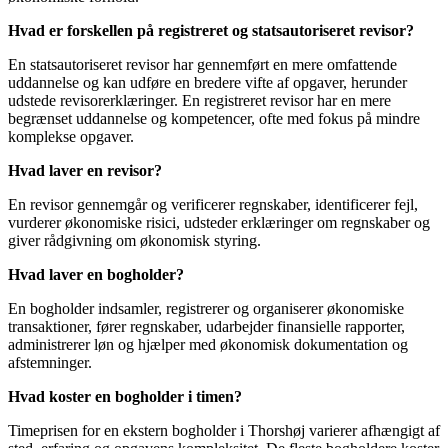
Hvad er forskellen på registreret og statsautoriseret revisor?
En statsautoriseret revisor har gennemført en mere omfattende
uddannelse og kan udføre en bredere vifte af opgaver, herunder
udstede revisorerklæringer. En registreret revisor har en mere
begrænset uddannelse og kompetencer, ofte med fokus på mindre
komplekse opgaver.
Hvad laver en revisor?
En revisor gennemgår og verificerer regnskaber, identificerer fejl,
vurderer økonomiske risici, udsteder erklæringer om regnskaber og
giver rådgivning om økonomisk styring.
Hvad laver en bogholder?
En bogholder indsamler, registrerer og organiserer økonomiske
transaktioner, fører regnskaber, udarbejder finansielle rapporter,
administrerer løn og hjælper med økonomisk dokumentation og
afstemninger.
Hvad koster en bogholder i timen?
Timeprisen for en ekstern bogholder i Thorshøj varierer afhængigt af