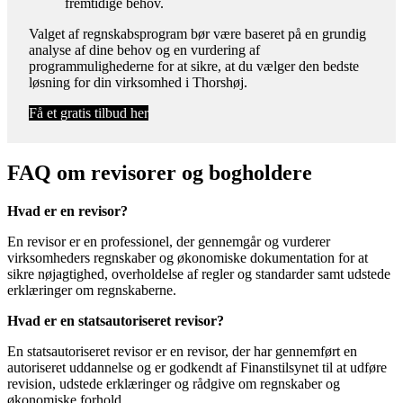
fremtidige behov.
Valget af regnskabsprogram bør være baseret på en grundig
analyse af dine behov og en vurdering af
programmulighederne for at sikre, at du vælger den bedste
løsning for din virksomhed i Thorshøj.
Få et gratis tilbud her
FAQ om revisorer og bogholdere
Hvad er en revisor?
En revisor er en professionel, der gennemgår og vurderer
virksomheders regnskaber og økonomiske dokumentation for at
sikre nøjagtighed, overholdelse af regler og standarder samt udstede
erklæringer om regnskaberne.
Hvad er en statsautoriseret revisor?
En statsautoriseret revisor er en revisor, der har gennemført en
autoriseret uddannelse og er godkendt af Finanstilsynet til at udføre
revision, udstede erklæringer og rådgive om regnskaber og
økonomiske forhold.