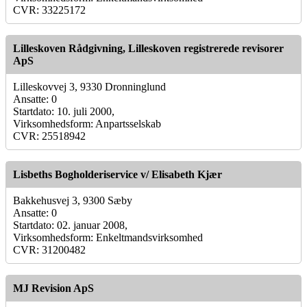
CVR: 33225172
Lilleskoven Rådgivning, Lilleskoven registrerede revisorer
ApS
Lilleskovvej 3, 9330 Dronninglund
Ansatte: 0
Startdato: 10. juli 2000,
Virksomhedsform: Anpartsselskab
CVR: 25518942
Lisbeths Bogholderiservice v/ Elisabeth Kjær
Bakkehusvej 3, 9300 Sæby
Ansatte: 0
Startdato: 02. januar 2008,
Virksomhedsform: Enkeltmandsvirksomhed
CVR: 31200482
MJ Revision ApS