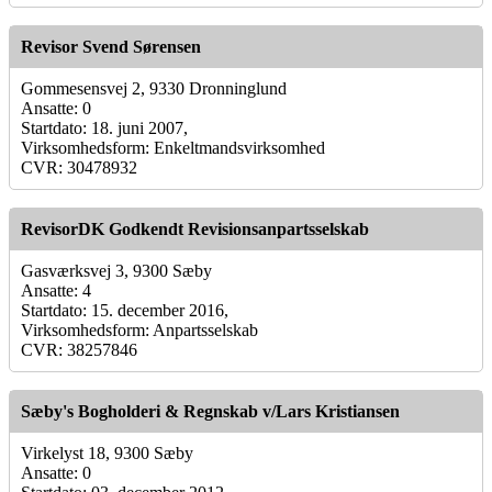
Revisor Svend Sørensen
Gommesensvej 2, 9330 Dronninglund
Ansatte: 0
Startdato: 18. juni 2007,
Virksomhedsform: Enkeltmandsvirksomhed
CVR: 30478932
RevisorDK Godkendt Revisionsanpartsselskab
Gasværksvej 3, 9300 Sæby
Ansatte: 4
Startdato: 15. december 2016,
Virksomhedsform: Anpartsselskab
CVR: 38257846
Sæby's Bogholderi & Regnskab v/Lars Kristiansen
Virkelyst 18, 9300 Sæby
Ansatte: 0