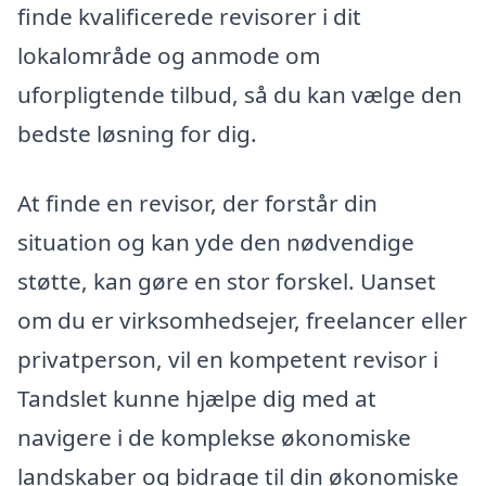
finde kvalificerede revisorer i dit
lokalområde og anmode om
uforpligtende tilbud, så du kan vælge den
bedste løsning for dig.
At finde en revisor, der forstår din
situation og kan yde den nødvendige
støtte, kan gøre en stor forskel. Uanset
om du er virksomhedsejer, freelancer eller
privatperson, vil en kompetent revisor i
Tandslet kunne hjælpe dig med at
navigere i de komplekse økonomiske
landskaber og bidrage til din økonomiske