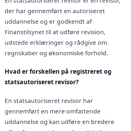
En statsautoriseret revisor er en revisor,
der har gennemført en autoriseret
uddannelse og er godkendt af
Finanstilsynet til at udføre revision,
udstede erklæringer og rådgive om
regnskaber og økonomiske forhold.
Hvad er forskellen på registreret og
statsautoriseret revisor?
En statsautoriseret revisor har
gennemført en mere omfattende
uddannelse og kan udføre en bredere