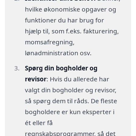
hvilke økonomiske opgaver og
funktioner du har brug for
hjælp til, som f.eks. fakturering,
momsafregning,
lønadministration osv.
Spørg din bogholder og
revisor
: Hvis du allerede har
valgt din bogholder og revisor,
så spørg dem til råds. De fleste
bogholdere er kun eksperter i
ét eller få
regnskabsprogrammer, så det