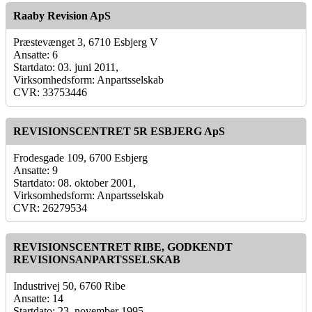
Raaby Revision ApS
Præstevænget 3, 6710 Esbjerg V
Ansatte: 6
Startdato: 03. juni 2011,
Virksomhedsform: Anpartsselskab
CVR: 33753446
REVISIONSCENTRET 5R ESBJERG ApS
Frodesgade 109, 6700 Esbjerg
Ansatte: 9
Startdato: 08. oktober 2001,
Virksomhedsform: Anpartsselskab
CVR: 26279534
REVISIONSCENTRET RIBE, GODKENDT
REVISIONSANPARTSSELSKAB
Industrivej 50, 6760 Ribe
Ansatte: 14
Startdato: 23. november 1995,