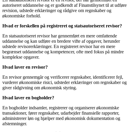
autoriseret uddannelse og er godkendt af Finanstilsynet til at udføre
revision, udstede erklæringer og rådgive om regnskaber og
økonomiske forhold.
Hvad er forskellen på registreret og statsautoriseret revisor?
En statsautoriseret revisor har gennemført en mere omfattende
uddannelse og kan udføre en bredere vifte af opgaver, herunder
udstede revisorerklæringer. En registreret revisor har en mere
begrænset uddannelse og kompetencer, ofte med fokus på mindre
komplekse opgaver.
Hvad laver en revisor?
En revisor gennemgår og verificerer regnskaber, identificerer fejl,
vurderer økonomiske risici, udsteder erklæringer om regnskaber og
giver rådgivning om økonomisk styring.
Hvad laver en bogholder?
En bogholder indsamler, registrerer og organiserer økonomiske
transaktioner, fører regnskaber, udarbejder finansielle rapporter,
administrerer løn og hjælper med økonomisk dokumentation og
afstemninger.