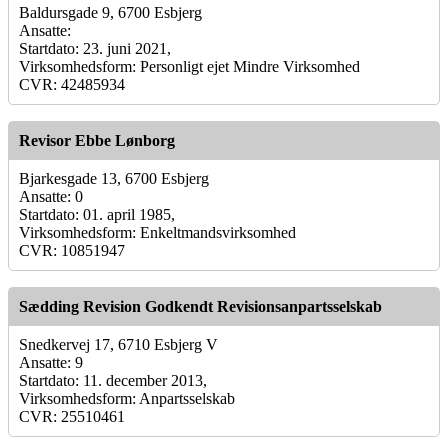
Baldursgade 9, 6700 Esbjerg
Ansatte:
Startdato: 23. juni 2021,
Virksomhedsform: Personligt ejet Mindre Virksomhed
CVR: 42485934
Revisor Ebbe Lønborg
Bjarkesgade 13, 6700 Esbjerg
Ansatte: 0
Startdato: 01. april 1985,
Virksomhedsform: Enkeltmandsvirksomhed
CVR: 10851947
Sædding Revision Godkendt Revisionsanpartsselskab
Snedkervej 17, 6710 Esbjerg V
Ansatte: 9
Startdato: 11. december 2013,
Virksomhedsform: Anpartsselskab
CVR: 25510461