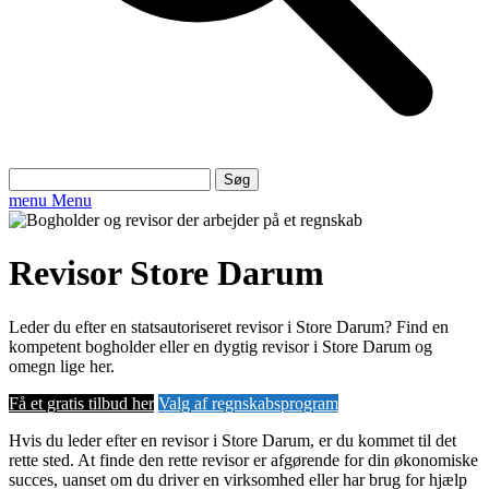
Søg
efter:
menu
Menu
Revisor Store Darum
Leder du efter en statsautoriseret revisor i Store Darum? Find en
kompetent bogholder eller en dygtig revisor i Store Darum og
omegn lige her.
Få et gratis tilbud her
Valg af regnskabsprogram
Hvis du leder efter en revisor i Store Darum, er du kommet til det
rette sted. At finde den rette revisor er afgørende for din økonomiske
succes, uanset om du driver en virksomhed eller har brug for hjælp