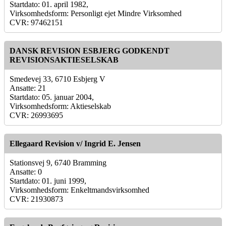
Startdato: 01. april 1982,
Virksomhedsform: Personligt ejet Mindre Virksomhed
CVR: 97462151
DANSK REVISION ESBJERG GODKENDT
REVISIONSAKTIESELSKAB
Smedevej 33, 6710 Esbjerg V
Ansatte: 21
Startdato: 05. januar 2004,
Virksomhedsform: Aktieselskab
CVR: 26993695
Ellegaard Revision v/ Ingrid E. Jensen
Stationsvej 9, 6740 Bramming
Ansatte: 0
Startdato: 01. juni 1999,
Virksomhedsform: Enkeltmandsvirksomhed
CVR: 21930873