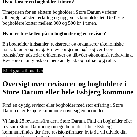
Hvad koster en bogholder i timen?
Timeprisen for en ekstern bogholder i Store Darum varierer
afhængigt af sted, erfaring og opgavens kompleksitet. De fleste
bogholdere koster mellem 300 og 500 kr. i timen.
Hvad er forskellen på en bogholder og en revisor?
En bogholder indsamler, registrerer og organiserer økonomiske
transaktioner og bilag. En revisor gennemgår og verificerer
regnskaber, udsteder erklæringer og tilbyder økonomisk rådgivning.
Revisoren har typisk en mere analytisk og uafhængig rolle.
Få et gratis tilbud her
Oversigt over revisorer og bogholdere i
Store Darum eller hele Esbjerg kommune
Find en dygtig revisor eller bogholder med stor erfaring i Store
Darum eller Esbjerg kommune i oversigten herunder.
Vi fandt 25 revisionsfirmaer i Store Darum. Find en bogholder eller
revisor i Store Darum og omegn herunder. I hele Esbjerg
kommunefindes der flere revisionsfirmaer, hvis du vil udvide din