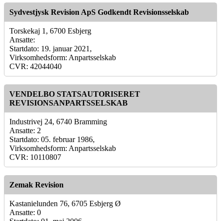
Sydvestjysk Revision ApS Godkendt Revisionsselskab
Torskekaj 1, 6700 Esbjerg
Ansatte:
Startdato: 19. januar 2021,
Virksomhedsform: Anpartsselskab
CVR: 42044040
VENDELBO STATSAUTORISERET
REVISIONSANPARTSSELSKAB
Industrivej 24, 6740 Bramming
Ansatte: 2
Startdato: 05. februar 1986,
Virksomhedsform: Anpartsselskab
CVR: 10110807
Zemak Revision
Kastanielunden 76, 6705 Esbjerg Ø
Ansatte: 0