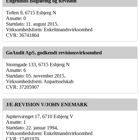
Engelunds Bogføring og Revision
Toften 9, 6715 Esbjerg N
Ansatte: 0
Startdato: 11. august 2015,
Virksomhedsform: Enkeltmandsvirksomhed
CVR: 36741864
GoAudit ApS, godkendt revisionsvirksomhed
Stormgade 133, 6715 Esbjerg N
Ansatte: 6
Startdato: 05. november 2015,
Virksomhedsform: Anpartsselskab
CVR: 37205907
J/E-REVISION V/JOHN ENEMARK
Jupitervænget 17, 6710 Esbjerg V
Ansatte: 1
Startdato: 22. januar 1994,
Virksomhedsform: Enkeltmandsvirksomhed
CVR: 17491970