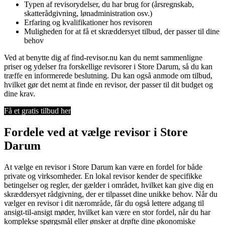
Typen af revisorydelser, du har brug for (årsregnskab,
skatterådgivning, lønadministration osv.)
Erfaring og kvalifikationer hos revisoren
Muligheden for at få et skræddersyet tilbud, der passer til dine
behov
Ved at benytte dig af find-revisor.nu kan du nemt sammenligne
priser og ydelser fra forskellige revisorer i Store Darum, så du kan
træffe en informerede beslutning. Du kan også anmode om tilbud,
hvilket gør det nemt at finde en revisor, der passer til dit budget og
dine krav.
Få et gratis tilbud her
Fordele ved at vælge revisor i Store
Darum
At vælge en revisor i Store Darum kan være en fordel for både
private og virksomheder. En lokal revisor kender de specifikke
betingelser og regler, der gælder i området, hvilket kan give dig en
skræddersyet rådgivning, der er tilpasset dine unikke behov. Når du
vælger en revisor i dit nærområde, får du også lettere adgang til
ansigt-til-ansigt møder, hvilket kan være en stor fordel, når du har
komplekse spørgsmål eller ønsker at drøfte dine økonomiske