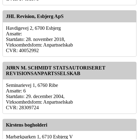
JHL Revision, Esbjerg ApS
Havdigevej 2, 6700 Esbjerg
Ansatte:
Startdato: 28. november 2018,
Virksomhedsform: Anpartsselskab
CVR: 40052992
JØRN M. SCHMIDT STATSAUTORISERET
REVISIONSANPARTSSELSKAB
Seminarievej 1, 6760 Ribe
Ansatte: 6
Startdato: 29. december 2004,
Virksomhedsform: Anpartsselskab
CVR: 28309724
Kirstens bogholderi
Marbækparken 1, 6710 Esbjerg V