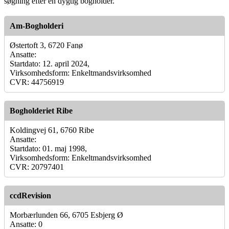
søgning efter en dygtig bogholder.
Am-Bogholderi
Østertoft 3, 6720 Fanø
Ansatte:
Startdato: 12. april 2024,
Virksomhedsform: Enkeltmandsvirksomhed
CVR: 44756919
Bogholderiet Ribe
Koldingvej 61, 6760 Ribe
Ansatte:
Startdato: 01. maj 1998,
Virksomhedsform: Enkeltmandsvirksomhed
CVR: 20797401
ccdRevision
Morbærlunden 66, 6705 Esbjerg Ø
Ansatte: 0