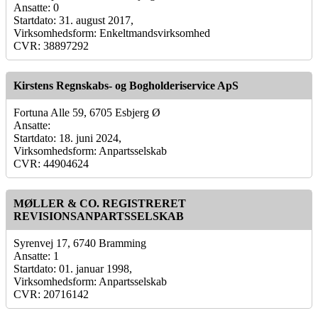
Ansatte: 0
Startdato: 31. august 2017,
Virksomhedsform: Enkeltmandsvirksomhed
CVR: 38897292
Kirstens Regnskabs- og Bogholderiservice ApS
Fortuna Alle 59, 6705 Esbjerg Ø
Ansatte:
Startdato: 18. juni 2024,
Virksomhedsform: Anpartsselskab
CVR: 44904624
MØLLER & CO. REGISTRERET
REVISIONSANPARTSSELSKAB
Syrenvej 17, 6740 Bramming
Ansatte: 1
Startdato: 01. januar 1998,
Virksomhedsform: Anpartsselskab
CVR: 20716142