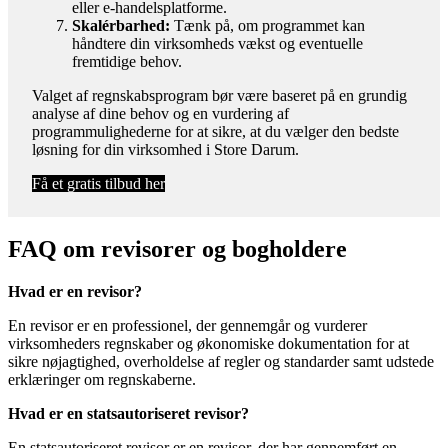
eller e-handelsplatforme.
Skalérbarhed:
Tænk på, om programmet kan
håndtere din virksomheds vækst og eventuelle
fremtidige behov.
Valget af regnskabsprogram bør være baseret på en grundig
analyse af dine behov og en vurdering af
programmulighederne for at sikre, at du vælger den bedste
løsning for din virksomhed i Store Darum.
Få et gratis tilbud her
FAQ om revisorer og bogholdere
Hvad er en revisor?
En revisor er en professionel, der gennemgår og vurderer
virksomheders regnskaber og økonomiske dokumentation for at
sikre nøjagtighed, overholdelse af regler og standarder samt udstede
erklæringer om regnskaberne.
Hvad er en statsautoriseret revisor?
En statsautoriseret revisor er en revisor, der har gennemført en