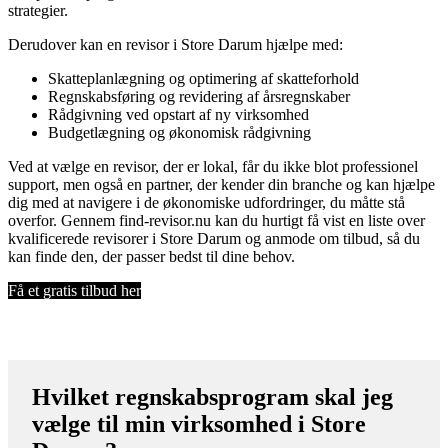
strategier.
Derudover kan en revisor i Store Darum hjælpe med:
Skatteplanlægning og optimering af skatteforhold
Regnskabsføring og revidering af årsregnskaber
Rådgivning ved opstart af ny virksomhed
Budgetlægning og økonomisk rådgivning
Ved at vælge en revisor, der er lokal, får du ikke blot professionel
support, men også en partner, der kender din branche og kan hjælpe
dig med at navigere i de økonomiske udfordringer, du måtte stå
overfor. Gennem find-revisor.nu kan du hurtigt få vist en liste over
kvalificerede revisorer i Store Darum og anmode om tilbud, så du
kan finde den, der passer bedst til dine behov.
Få et gratis tilbud her
Hvilket regnskabsprogram skal jeg
vælge til min virksomhed i Store