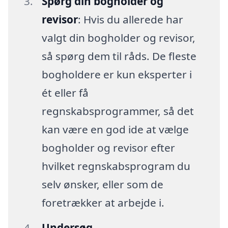
Spørg din bogholder og
revisor
: Hvis du allerede har
valgt din bogholder og revisor,
så spørg dem til råds. De fleste
bogholdere er kun eksperter i
ét eller få
regnskabsprogrammer, så det
kan være en god ide at vælge
bogholder og revisor efter
hvilket regnskabsprogram du
selv ønsker, eller som de
foretrækker at arbejde i.
Undersøg