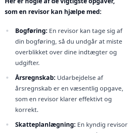
Her er nogle af de vigtigste opgaver,
som en revisor kan hjælpe med:
Bogføring:
En revisor kan tage sig af
din bogføring, så du undgår at miste
overblikket over dine indtægter og
udgifter.
Årsregnskab:
Udarbejdelse af
årsregnskab er en væsentlig opgave,
som en revisor klarer effektivt og
korrekt.
Skatteplanlægning:
En kyndig revisor