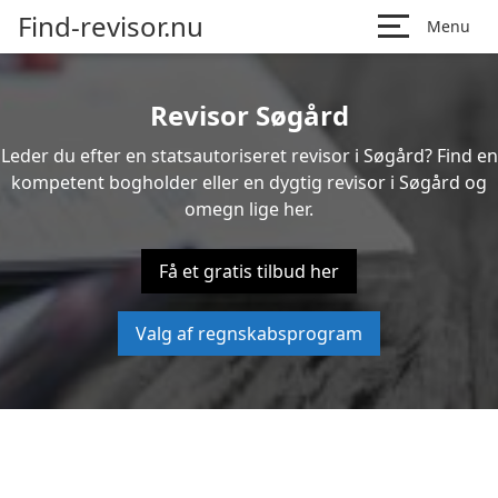
Find-revisor.nu
Menu
Revisor Søgård
Leder du efter en statsautoriseret revisor i Søgård? Find en
kompetent bogholder eller en dygtig revisor i Søgård og
omegn lige her.
Få et gratis tilbud her
Valg af regnskabsprogram