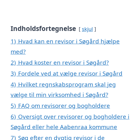
Indholdsfortegnelse
skjul
1)
Hvad kan en revisor i Søgård hjælpe
med?
2)
Hvad koster en revisor i Søgård?
3)
Fordele ved at vælge revisor i Søgård
4)
Hvilket regnskabsprogram skal jeg
vælge til min virksomhed i Søgård?
5)
FAQ om revisorer og bogholdere
6)
Oversigt over revisorer og bogholdere i
Søgård eller hele Aabenraa kommune
7)
Søg efter en dygtig revisor i de