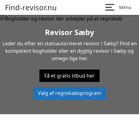
Find-revisor.nu
Menu
Revisor Sæby
Leder du efter en statsautoriseret revisor i Sæby? Find en
kompetent bogholder eller en dygtig revisor i Sæby og
omegn lige her.
Få et gratis tilbud her
Valg af regnskabsprogram