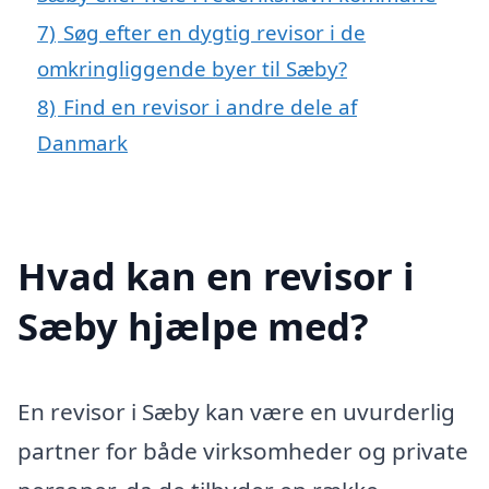
7)
Søg efter en dygtig revisor i de
omkringliggende byer til Sæby?
8)
Find en revisor i andre dele af
Danmark
Hvad kan en revisor i
Sæby hjælpe med?
En revisor i Sæby kan være en uvurderlig
partner for både virksomheder og private