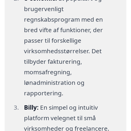
brugervenligt
regnskabsprogram med en
bred vifte af funktioner, der
passer til forskellige
virksomhedsstørrelser. Det
tilbyder fakturering,
momsafregning,
lønadministration og
rapportering.
Billy:
En simpel og intuitiv
platform velegnet til små
virksomheder og freelancere.