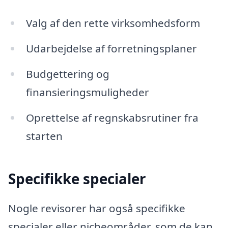
Valg af den rette virksomhedsform
Udarbejdelse af forretningsplaner
Budgettering og
finansieringsmuligheder
Oprettelse af regnskabsrutiner fra
starten
Specifikke specialer
Nogle revisorer har også specifikke
specialer eller nicheområder, som de kan