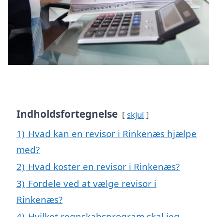
Indholdsfortegnelse
skjul
1)
Hvad kan en revisor i Rinkenæs hjælpe
med?
2)
Hvad koster en revisor i Rinkenæs?
3)
Fordele ved at vælge revisor i
Rinkenæs?
4)
Hvilket regnskabsprogram skal jeg