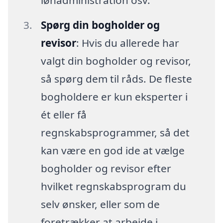
Spørg din bogholder og
revisor
: Hvis du allerede har
valgt din bogholder og revisor,
så spørg dem til råds. De fleste
bogholdere er kun eksperter i
ét eller få
regnskabsprogrammer, så det
kan være en god ide at vælge
bogholder og revisor efter
hvilket regnskabsprogram du
selv ønsker, eller som de
foretrækker at arbejde i.