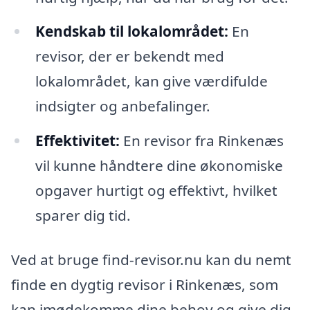
Kendskab til lokalområdet:
En
revisor, der er bekendt med
lokalområdet, kan give værdifulde
indsigter og anbefalinger.
Effektivitet:
En revisor fra Rinkenæs
vil kunne håndtere dine økonomiske
opgaver hurtigt og effektivt, hvilket
sparer dig tid.
Ved at bruge find-revisor.nu kan du nemt
finde en dygtig revisor i Rinkenæs, som
kan imødekomme dine behov og give dig