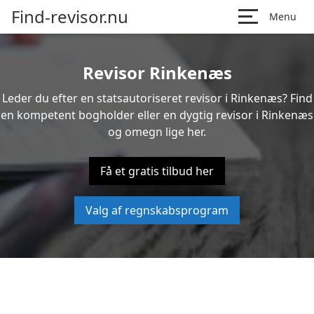
Find-revisor.nu
Menu
Revisor Rinkenæs
Leder du efter en statsautoriseret revisor i Rinkenæs? Find
en kompetent bogholder eller en dygtig revisor i Rinkenæs
og omegn lige her.
Få et gratis tilbud her
Valg af regnskabsprogram