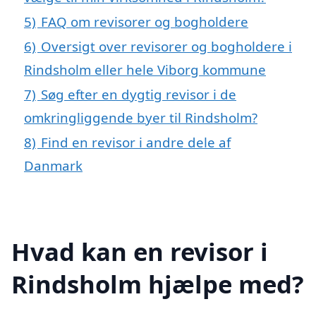
5)
FAQ om revisorer og bogholdere
6)
Oversigt over revisorer og bogholdere i
Rindsholm eller hele Viborg kommune
7)
Søg efter en dygtig revisor i de
omkringliggende byer til Rindsholm?
8)
Find en revisor i andre dele af
Danmark
Hvad kan en revisor i
Rindsholm hjælpe med?