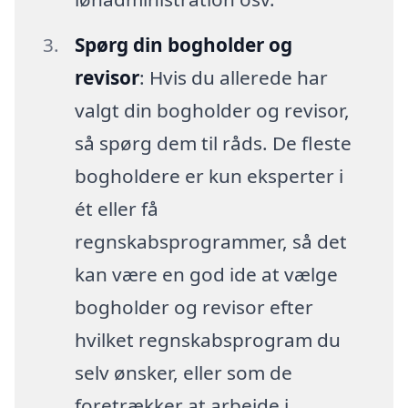
Spørg din bogholder og
revisor
: Hvis du allerede har
valgt din bogholder og revisor,
så spørg dem til råds. De fleste
bogholdere er kun eksperter i
ét eller få
regnskabsprogrammer, så det
kan være en god ide at vælge
bogholder og revisor efter
hvilket regnskabsprogram du
selv ønsker, eller som de
foretrækker at arbejde i.