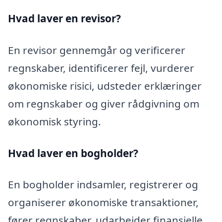
Hvad laver en revisor?
En revisor gennemgår og verificerer
regnskaber, identificerer fejl, vurderer
økonomiske risici, udsteder erklæringer
om regnskaber og giver rådgivning om
økonomisk styring.
Hvad laver en bogholder?
En bogholder indsamler, registrerer og
organiserer økonomiske transaktioner,
fører regnskaber, udarbejder finansielle