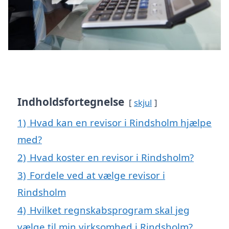
Indholdsfortegnelse
skjul
1)
Hvad kan en revisor i Rindsholm hjælpe
med?
2)
Hvad koster en revisor i Rindsholm?
3)
Fordele ved at vælge revisor i
Rindsholm
4)
Hvilket regnskabsprogram skal jeg
vælge til min virksomhed i Rindsholm?