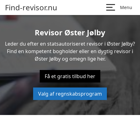
Find-revisor.nu
Menu
Revisor Øster Jølby
Leder du efter en statsautoriseret revisor i Øster Jølby?
Find en kompetent bogholder eller en dygtig revisor i
Øster Jølby og omegn lige her.
Få et gratis tilbud her
Valg af regnskabsprogram