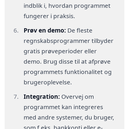
indblik i, hvordan programmet
fungerer i praksis.
Prøv en demo:
De fleste
regnskabsprogrammer tilbyder
gratis prøveperioder eller
demo. Brug disse til at afprøve
programmets funktionalitet og
brugeroplevelse.
Integration:
Overvej om
programmet kan integreres
med andre systemer, du bruger,
som f.eks. bankkonti eller e-