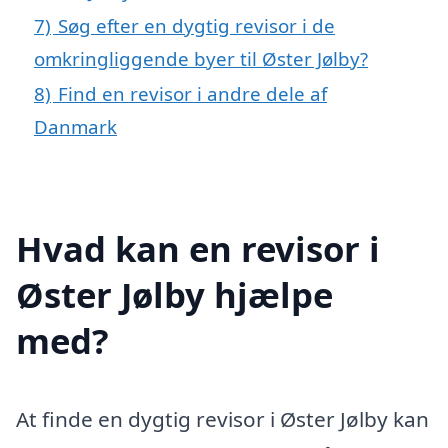
7)
Søg efter en dygtig revisor i de
omkringliggende byer til Øster Jølby?
8)
Find en revisor i andre dele af
Danmark
Hvad kan en revisor i
Øster Jølby hjælpe
med?
At finde en dygtig revisor i Øster Jølby kan