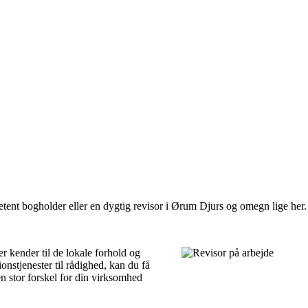
etent bogholder eller en dygtig revisor i Ørum Djurs og omegn lige her.
er kender til de lokale forhold og
nstjenester til rådighed, kan du få
 en stor forskel for din virksomhed