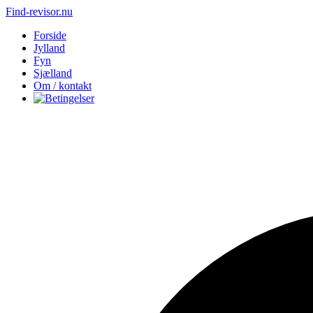
Find-revisor.nu
Forside
Jylland
Fyn
Sjælland
Om / kontakt