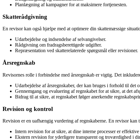
Planlægning af kampagner for at maksimere fortjenesten.
Skatterådgivning
En revisor kan også hjælpe med at optimere din skattemæssige situatio
Udarbejdelse og indsendelse af selvangivelser.
Rådgivning om fradragsberettigede udgifter.
Repræsentation ved skatterelaterede spørgsmål eller revisioner.
Årsregnskab
Revisornes rolle i forbindelse med årsregnskab er vigtig. Det inkluder
Udarbejdelse af årsregnskaber, der kan bruges i forhold til det o
Gennemgang og evaluering af regnskabet for at sikre, at det af
Bidrag til at sikre, at regnskabet følger anerkendte regnskabspri
Revision og kontrol
Revision er en uafhængig vurdering af regnskaberne. En revisor kan t
Intern revision for at sikre, at dine interne processer er effektive
Ekstern revision for yderligere transparent og troværdighed i d