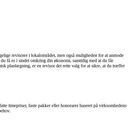
gængelige revisorer i lokalområdet, men også muligheden for at anmode
n du få ro i sindet omkring din økonomi, samtidig med at du får
 planlægning, er en revisor det rette valg for at sikre, at du træffer
atte timepriser, faste pakker eller honorarer baseret på virksomhedens
behov.