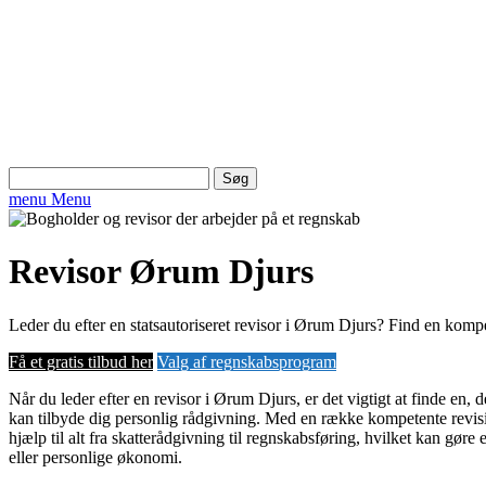
Søg
efter:
menu
Menu
Revisor Ørum Djurs
Leder du efter en statsautoriseret revisor i Ørum Djurs? Find en komp
Få et gratis tilbud her
Valg af regnskabsprogram
Når du leder efter en revisor i Ørum Djurs, er det vigtigt at finde en, d
kan tilbyde dig personlig rådgivning. Med en række kompetente revisio
hjælp til alt fra skatterådgivning til regnskabsføring, hvilket kan gøre
eller personlige økonomi.