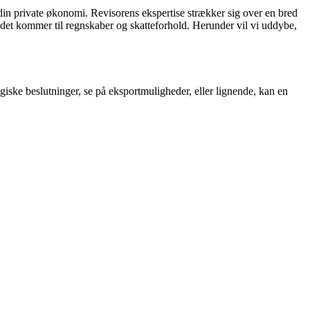
 din private økonomi. Revisorens ekspertise strækker sig over en bred
r det kommer til regnskaber og skatteforhold. Herunder vil vi uddybe,
ske beslutninger, se på eksportmuligheder, eller lignende, kan en