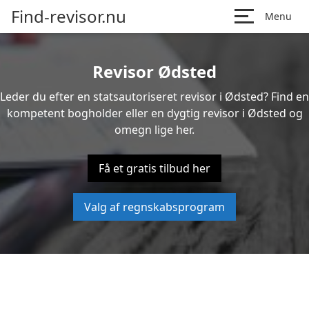
Find-revisor.nu
Menu
Revisor Ødsted
Leder du efter en statsautoriseret revisor i Ødsted? Find en
kompetent bogholder eller en dygtig revisor i Ødsted og
omegn lige her.
Få et gratis tilbud her
Valg af regnskabsprogram