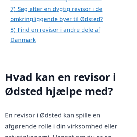
7)
Søg efter en dygtig revisor i de
omkringliggende byer til Ødsted?
8)
Find en revisor i andre dele af
Danmark
Hvad kan en revisor i
Ødsted hjælpe med?
En revisor i Ødsted kan spille en
afgørende rolle i din virksomhed eller
privatøkonomi. Uanset om du er en