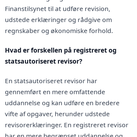
Finanstilsynet til at udføre revision,
udstede erklæringer og rådgive om
regnskaber og økonomiske forhold.
Hvad er forskellen på registreret og
statsautoriseret revisor?
En statsautoriseret revisor har
gennemført en mere omfattende
uddannelse og kan udføre en bredere
vifte af opgaver, herunder udstede
revisorerklæringer. En registreret revisor
har en mere begrænset uddannelse og