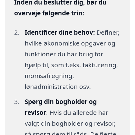
Inden du beslutter dig, bør du
overveje følgende trin:
Identificer dine behov:
Definer,
hvilke økonomiske opgaver og
funktioner du har brug for
hjælp til, som f.eks. fakturering,
momsafregning,
lønadministration osv.
Spørg din bogholder og
revisor
: Hvis du allerede har
valgt din bogholder og revisor,
så spørg dem til råds. De fleste