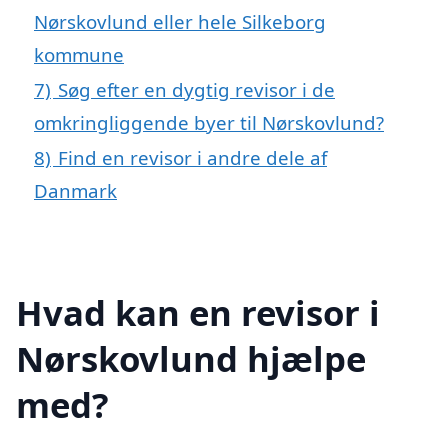
Nørskovlund eller hele Silkeborg
kommune
7)
Søg efter en dygtig revisor i de
omkringliggende byer til Nørskovlund?
8)
Find en revisor i andre dele af
Danmark
Hvad kan en revisor i
Nørskovlund hjælpe
med?