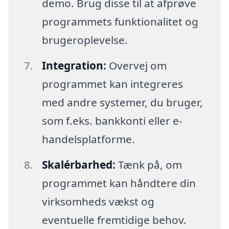
demo. Brug disse til at afprøve
programmets funktionalitet og
brugeroplevelse.
Integration:
Overvej om
programmet kan integreres
med andre systemer, du bruger,
som f.eks. bankkonti eller e-
handelsplatforme.
Skalérbarhed:
Tænk på, om
programmet kan håndtere din
virksomheds vækst og
eventuelle fremtidige behov.