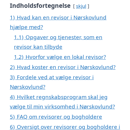
Indholdsfortegnelse
skjul
1)
Hvad kan en revisor i Nørskovlund
hjælpe med?
1.1)
Opgaver og tjenester, som en
revisor kan tilbyde
1.2)
Hvorfor vælge en lokal revisor?
2)
Hvad koster en revisor i Nørskovlund?
3)
Fordele ved at vælge revisor i
Nørskovlund?
4)
Hvilket regnskabsprogram skal jeg
vælge til min virksomhed i Nørskovlund?
5)
FAQ om revisorer og bogholdere
6)
Oversigt over revisorer og bogholdere i