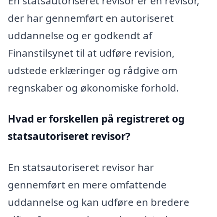
En statsautoriseret revisor er en revisor,
der har gennemført en autoriseret
uddannelse og er godkendt af
Finanstilsynet til at udføre revision,
udstede erklæringer og rådgive om
regnskaber og økonomiske forhold.
Hvad er forskellen på registreret og
statsautoriseret revisor?
En statsautoriseret revisor har
gennemført en mere omfattende
uddannelse og kan udføre en bredere