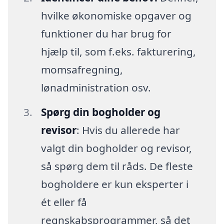
hvilke økonomiske opgaver og
funktioner du har brug for
hjælp til, som f.eks. fakturering,
momsafregning,
lønadministration osv.
Spørg din bogholder og
revisor
: Hvis du allerede har
valgt din bogholder og revisor,
så spørg dem til råds. De fleste
bogholdere er kun eksperter i
ét eller få
regnskabsprogrammer, så det