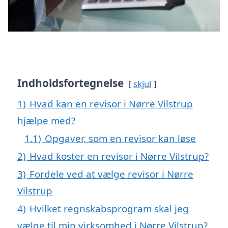
Indholdsfortegnelse
skjul
1)
Hvad kan en revisor i Nørre Vilstrup
hjælpe med?
1.1)
Opgaver, som en revisor kan løse
2)
Hvad koster en revisor i Nørre Vilstrup?
3)
Fordele ved at vælge revisor i Nørre
Vilstrup
4)
Hvilket regnskabsprogram skal jeg
vælge til min virksomhed i Nørre Vilstrup?