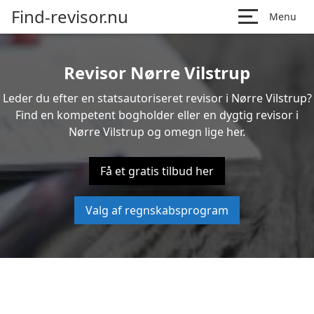
Find-revisor.nu
Menu
Revisor Nørre Vilstrup
Leder du efter en statsautoriseret revisor i Nørre Vilstrup?
Find en kompetent bogholder eller en dygtig revisor i
Nørre Vilstrup og omegn lige her.
Få et gratis tilbud her
Valg af regnskabsprogram