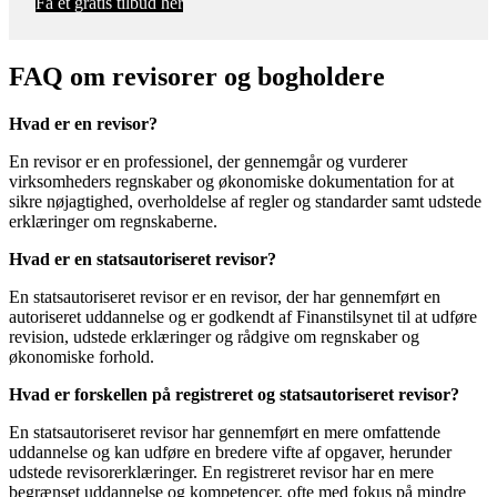
Få et gratis tilbud her
FAQ om revisorer og bogholdere
Hvad er en revisor?
En revisor er en professionel, der gennemgår og vurderer
virksomheders regnskaber og økonomiske dokumentation for at
sikre nøjagtighed, overholdelse af regler og standarder samt udstede
erklæringer om regnskaberne.
Hvad er en statsautoriseret revisor?
En statsautoriseret revisor er en revisor, der har gennemført en
autoriseret uddannelse og er godkendt af Finanstilsynet til at udføre
revision, udstede erklæringer og rådgive om regnskaber og
økonomiske forhold.
Hvad er forskellen på registreret og statsautoriseret revisor?
En statsautoriseret revisor har gennemført en mere omfattende
uddannelse og kan udføre en bredere vifte af opgaver, herunder
udstede revisorerklæringer. En registreret revisor har en mere
begrænset uddannelse og kompetencer, ofte med fokus på mindre