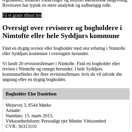
Revisoren har typisk en mere analytisk og uafhængig rolle.
Få et gratis tilbud her
Oversigt over revisorer og bogholdere i
Nimtofte eller hele Syddjurs kommune
Find en dygtig revisor eller bogholder med stor erfaring i Nimtofte
eller Syddjurs kommune i oversigten herunder.
Vi fandt 20 revisionsfirmaer i Nimtofte. Find en bogholder eller
revisor i Nimtofte og omegn herunder. I hele Syddjurs
kommunefindes der flere revisionsfirmaer, hvis du vil udvide din
søgning efter en dygtig bogholder.
Bogholder Else Danielsen
Mejsevej 3, 8544 Mørke
Ansatte:
Startdato: 15. marts 2015,
Virksomhedsform: Personligt ejet Mindre Virksomhed
CVR: 36313110