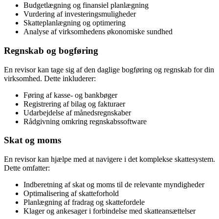
Budgetlægning og finansiel planlægning
Vurdering af investeringsmuligheder
Skatteplanlægning og optimering
Analyse af virksomhedens økonomiske sundhed
Regnskab og bogføring
En revisor kan tage sig af den daglige bogføring og regnskab for din
virksomhed. Dette inkluderer:
Føring af kasse- og bankbøger
Registrering af bilag og fakturaer
Udarbejdelse af månedsregnskaber
Rådgivning omkring regnskabssoftware
Skat og moms
En revisor kan hjælpe med at navigere i det komplekse skattesystem.
Dette omfatter:
Indberetning af skat og moms til de relevante myndigheder
Optimalisering af skatteforhold
Planlægning af fradrag og skattefordele
Klager og ankesager i forbindelse med skatteansættelser