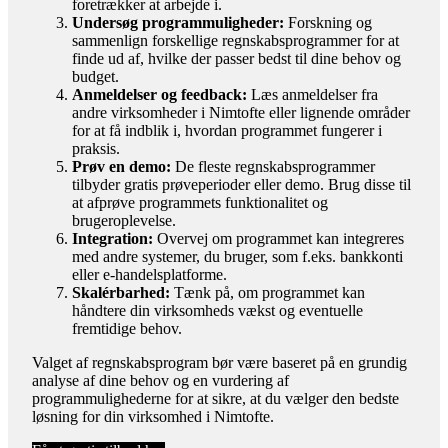
foretrækker at arbejde i.
Undersøg programmuligheder:
Forskning og
sammenlign forskellige regnskabsprogrammer for at
finde ud af, hvilke der passer bedst til dine behov og
budget.
Anmeldelser og feedback:
Læs anmeldelser fra
andre virksomheder i Nimtofte eller lignende områder
for at få indblik i, hvordan programmet fungerer i
praksis.
Prøv en demo:
De fleste regnskabsprogrammer
tilbyder gratis prøveperioder eller demo. Brug disse til
at afprøve programmets funktionalitet og
brugeroplevelse.
Integration:
Overvej om programmet kan integreres
med andre systemer, du bruger, som f.eks. bankkonti
eller e-handelsplatforme.
Skalérbarhed:
Tænk på, om programmet kan
håndtere din virksomheds vækst og eventuelle
fremtidige behov.
Valget af regnskabsprogram bør være baseret på en grundig
analyse af dine behov og en vurdering af
programmulighederne for at sikre, at du vælger den bedste
løsning for din virksomhed i Nimtofte.