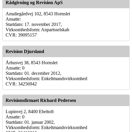
Rådgivning og Revision ApS
Amaliegårdvej 102, 8543 Hornslet
Ansatte:
Startdato: 17. november 2017,
Virksomhedsform: Anpartsselskab
CVR: 39095157
Revision Djursland
Århusvej 38, 8543 Hornslet
Ansatte: 0
Startdato: 01. december 2012,
Virksomhedsform: Enkeltmandsvirksomhed
CVR: 34256942
Revisionsfirmaet Richard Pedersen
Lupinvej 2, 8400 Ebeltoft
Ansatte: 0
Startdato: 01. januar 2002,
Virksomhedsform: Enkeltmandsvirksomhed