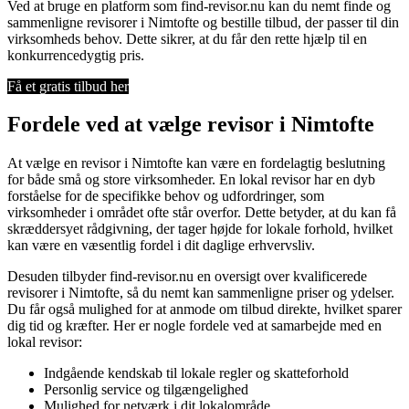
Ved at bruge en platform som find-revisor.nu kan du nemt finde og
sammenligne revisorer i Nimtofte og bestille tilbud, der passer til din
virksomheds behov. Dette sikrer, at du får den rette hjælp til en
konkurrencedygtig pris.
Få et gratis tilbud her
Fordele ved at vælge revisor i Nimtofte
At vælge en revisor i Nimtofte kan være en fordelagtig beslutning
for både små og store virksomheder. En lokal revisor har en dyb
forståelse for de specifikke behov og udfordringer, som
virksomheder i området ofte står overfor. Dette betyder, at du kan få
skræddersyet rådgivning, der tager højde for lokale forhold, hvilket
kan være en væsentlig fordel i dit daglige erhvervsliv.
Desuden tilbyder find-revisor.nu en oversigt over kvalificerede
revisorer i Nimtofte, så du nemt kan sammenligne priser og ydelser.
Du får også mulighed for at anmode om tilbud direkte, hvilket sparer
dig tid og kræfter. Her er nogle fordele ved at samarbejde med en
lokal revisor:
Indgående kendskab til lokale regler og skatteforhold
Personlig service og tilgængelighed
Mulighed for netværk i dit lokalområde