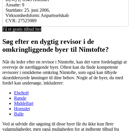
Ansatte: 9
Startdato: 25. juni 2006,
Virksomhedsform: Anpartsselskab
CVR: 27525989
Få et gratis tilbud her
Søg efter en dygtig revisor i de
omkringliggende byer til Nimtofte?
Når du leder efter en revisor i Nimtofte, kan det være fordelagtigt at
overveje de nærtliggende byer. Oftest kan du finde kompetente
revisorer i områderne omkring Nimtofte, som også kan tilbyde
skræddersyede løsninger til dine behov. Nogle af de byer, du med
fordel kan undersøge, inkluderer:
Ebeltoft
Rønde
Middelfart
Hornslet
Balle
Ved at udvide din søgning til disse byer får du ikke kun flere
valgmuligheder, men også muligheden for at indhente tilbud fra