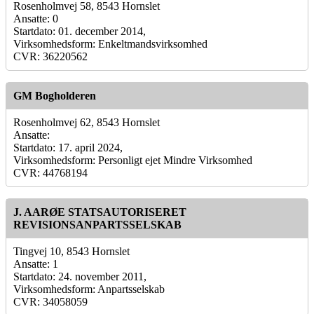
Rosenholmvej 58, 8543 Hornslet
Ansatte: 0
Startdato: 01. december 2014,
Virksomhedsform: Enkeltmandsvirksomhed
CVR: 36220562
GM Bogholderen
Rosenholmvej 62, 8543 Hornslet
Ansatte:
Startdato: 17. april 2024,
Virksomhedsform: Personligt ejet Mindre Virksomhed
CVR: 44768194
J. AARØE STATSAUTORISERET
REVISIONSANPARTSSELSKAB
Tingvej 10, 8543 Hornslet
Ansatte: 1
Startdato: 24. november 2011,
Virksomhedsform: Anpartsselskab
CVR: 34058059