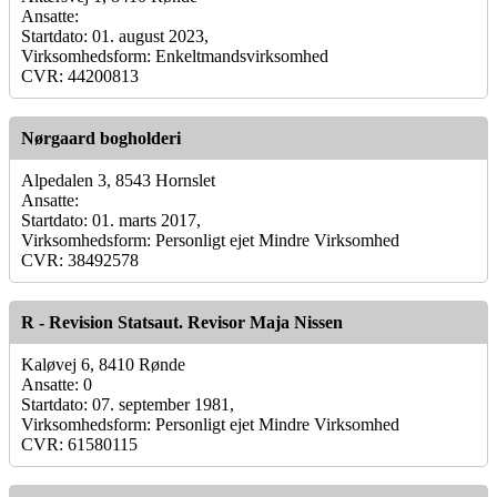
Ansatte:
Startdato: 01. august 2023,
Virksomhedsform: Enkeltmandsvirksomhed
CVR: 44200813
Nørgaard bogholderi
Alpedalen 3, 8543 Hornslet
Ansatte:
Startdato: 01. marts 2017,
Virksomhedsform: Personligt ejet Mindre Virksomhed
CVR: 38492578
R - Revision Statsaut. Revisor Maja Nissen
Kaløvej 6, 8410 Rønde
Ansatte: 0
Startdato: 07. september 1981,
Virksomhedsform: Personligt ejet Mindre Virksomhed
CVR: 61580115