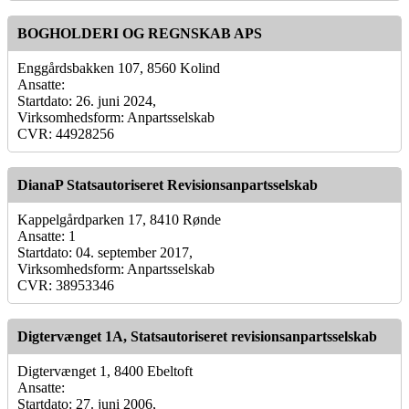
BOGHOLDERI OG REGNSKAB APS
Enggårdsbakken 107, 8560 Kolind
Ansatte:
Startdato: 26. juni 2024,
Virksomhedsform: Anpartsselskab
CVR: 44928256
DianaP Statsautoriseret Revisionsanpartsselskab
Kappelgårdparken 17, 8410 Rønde
Ansatte: 1
Startdato: 04. september 2017,
Virksomhedsform: Anpartsselskab
CVR: 38953346
Digtervænget 1A, Statsautoriseret revisionsanpartsselskab
Digtervænget 1, 8400 Ebeltoft
Ansatte:
Startdato: 27. juni 2006,