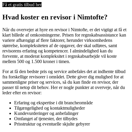
Få et gratis tilbud her
Hvad koster en revisor i Nimtofte?
Når du overvejer at hyre en revisor i Nimtofte, er det vigtigt at få et
klart billede af omkostningerne. Prisen for regnskabsassistance kan
variere afhængigt af flere faktorer, herunder virksomhedens
størrelse, kompleksiteten af de opgaver, der skal udføres, samt
revisorens erfaring og kompetencer. I almindelighed kan du
forvente, at moderat kompleksitet i regnskabsarbejde vil koste
mellem 500 og 1.500 kroner i timen.
For at få den bedste pris og service anbefales det at indhente tilbud
fra forskellige revisorer i området. Dette giver dig mulighed for at
sammenligne priser og services, så du kan finde en revisor, der
passer til netop dit behov. Her er nogle punkter at overveje, når du
leder efter en revisor:
Erfaring og ekspertise i dit brancheområde
Tilgængelighed og kontaktmuligheder
Kundevurderinger og anbefalinger
Omfanget af tjenester, der tilbydes
Prisstruktur og eventuelle skjulte gebyrer