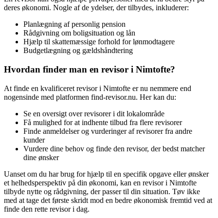
deres økonomi. Nogle af de ydelser, der tilbydes, inkluderer:
Planlægning af personlig pension
Rådgivning om boligsituation og lån
Hjælp til skattemæssige forhold for lønmodtagere
Budgetlægning og gældshåndtering
Hvordan finder man en revisor i Nimtofte?
At finde en kvalificeret revisor i Nimtofte er nu nemmere end
nogensinde med platformen find-revisor.nu. Her kan du:
Se en oversigt over revisorer i dit lokalområde
Få mulighed for at indhente tilbud fra flere revisorer
Finde anmeldelser og vurderinger af revisorer fra andre
kunder
Vurdere dine behov og finde den revisor, der bedst matcher
dine ønsker
Uanset om du har brug for hjælp til en specifik opgave eller ønsker
et helhedsperspektiv på din økonomi, kan en revisor i Nimtofte
tilbyde nytte og rådgivning, der passer til din situation. Tøv ikke
med at tage det første skridt mod en bedre økonomisk fremtid ved at
finde den rette revisor i dag.