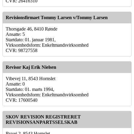
CVR: 26416310
Revisionsfirmaet Tommy Larsen v/Tommy Larsen
Thorsgade 46, 8410 Rønde
Ansatte: 5
Startdato: 01. januar 1981,
Virksomhedsform: Enkeltmandsvirksomhed
CVR: 98727558
Revisor Kaj Erik Nielsen
Vibevej 11, 8543 Hornslet
Ansatte: 0
Startdato: 01. marts 1994,
Virksomhedsform: Enkeltmandsvirksomhed
CVR: 17600540
SKOV REVISION REGISTRERET
REVISIONSANPARTSSELSKAB
Byvej 2, 8543 Hornslet