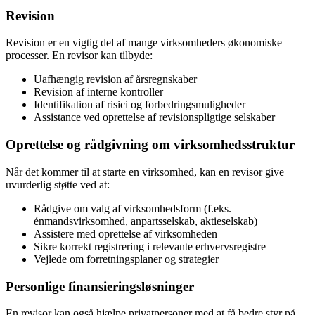
Revision
Revision er en vigtig del af mange virksomheders økonomiske
processer. En revisor kan tilbyde:
Uafhængig revision af årsregnskaber
Revision af interne kontroller
Identifikation af risici og forbedringsmuligheder
Assistance ved oprettelse af revisionspligtige selskaber
Oprettelse og rådgivning om virksomhedsstruktur
Når det kommer til at starte en virksomhed, kan en revisor give
uvurderlig støtte ved at:
Rådgive om valg af virksomhedsform (f.eks.
énmandsvirksomhed, anpartsselskab, aktieselskab)
Assistere med oprettelse af virksomheden
Sikre korrekt registrering i relevante erhvervsregistre
Vejlede om forretningsplaner og strategier
Personlige finansieringsløsninger
En revisor kan også hjælpe privatpersoner med at få bedre styr på