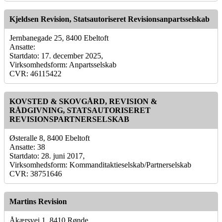
Kjeldsen Revision, Statsautoriseret Revisionsanpartsselskab
Jernbanegade 25, 8400 Ebeltoft
Ansatte:
Startdato: 17. december 2025,
Virksomhedsform: Anpartsselskab
CVR: 46115422
KOVSTED & SKOVGÅRD, REVISION &
RÅDGIVNING, STATSAUTORISERET
REVISIONSPARTNERSELSKAB
Østeralle 8, 8400 Ebeltoft
Ansatte: 38
Startdato: 28. juni 2017,
Virksomhedsform: Kommanditaktieselskab/Partnerselskab
CVR: 38751646
Martins Revision
Åkærsvej 1, 8410 Rønde