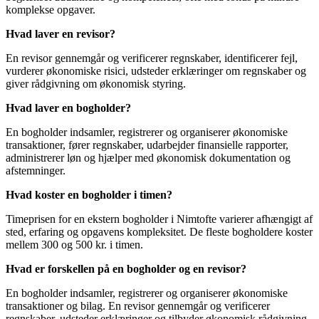
komplekse opgaver.
Hvad laver en revisor?
En revisor gennemgår og verificerer regnskaber, identificerer fejl,
vurderer økonomiske risici, udsteder erklæringer om regnskaber og
giver rådgivning om økonomisk styring.
Hvad laver en bogholder?
En bogholder indsamler, registrerer og organiserer økonomiske
transaktioner, fører regnskaber, udarbejder finansielle rapporter,
administrerer løn og hjælper med økonomisk dokumentation og
afstemninger.
Hvad koster en bogholder i timen?
Timeprisen for en ekstern bogholder i Nimtofte varierer afhængigt af
sted, erfaring og opgavens kompleksitet. De fleste bogholdere koster
mellem 300 og 500 kr. i timen.
Hvad er forskellen på en bogholder og en revisor?
En bogholder indsamler, registrerer og organiserer økonomiske
transaktioner og bilag. En revisor gennemgår og verificerer
regnskaber, udsteder erklæringer og tilbyder økonomisk rådgivning.