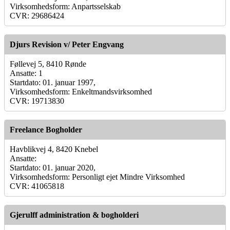
Virksomhedsform: Anpartsselskab
CVR: 29686424
Djurs Revision v/ Peter Engvang
Føllevej 5, 8410 Rønde
Ansatte: 1
Startdato: 01. januar 1997,
Virksomhedsform: Enkeltmandsvirksomhed
CVR: 19713830
Freelance Bogholder
Havblikvej 4, 8420 Knebel
Ansatte:
Startdato: 01. januar 2020,
Virksomhedsform: Personligt ejet Mindre Virksomhed
CVR: 41065818
Gjerulff administration & bogholderi