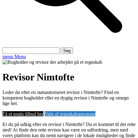
Søg
efter:
menu
Menu
Revisor Nimtofte
Leder du efter en statsautoriseret revisor i Nimtofte? Find en
kompetent bogholder eller en dygtig revisor i Nimtofte og omegn
lige her.
Få et gratis tilbud her
Valg af regnskabsprogram
Er du på udkig efter en revisor i Nimtofte? Du er kommet til det rette
sted! At finde den rette revisor kan være en udfordring, men med
vores platform kan du nemt navigere i de lokale muligheder og finde