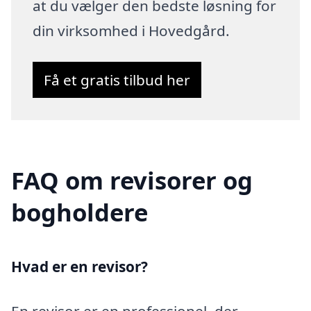
at du vælger den bedste løsning for
din virksomhed i Hovedgård.
Få et gratis tilbud her
FAQ om revisorer og
bogholdere
Hvad er en revisor?
En revisor er en professionel, der