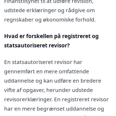
Finanstilsynet til at udføre revision,
udstede erklæringer og rådgive om
regnskaber og økonomiske forhold.
Hvad er forskellen på registreret og
statsautoriseret revisor?
En statsautoriseret revisor har
gennemført en mere omfattende
uddannelse og kan udføre en bredere
vifte af opgaver, herunder udstede
revisorerklæringer. En registreret revisor
har en mere begrænset uddannelse og