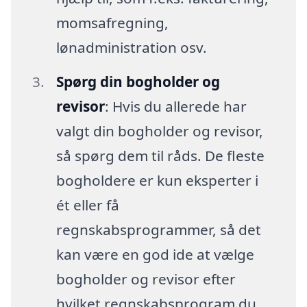
momsafregning,
lønadministration osv.
Spørg din bogholder og
revisor
: Hvis du allerede har
valgt din bogholder og revisor,
så spørg dem til råds. De fleste
bogholdere er kun eksperter i
ét eller få
regnskabsprogrammer, så det
kan være en god ide at vælge
bogholder og revisor efter
hvilket regnskabsprogram du